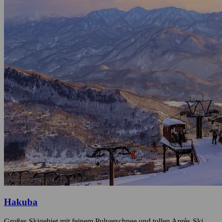
Hakuba
Großes Skigebiet mit feinem Pulverschnee und tollen Après-Ski-