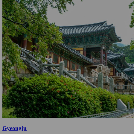
Gyeongju