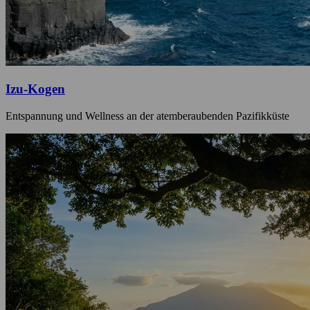
Izu-Kogen
Entspannung und Wellness an der atemberaubenden Pazifikküste