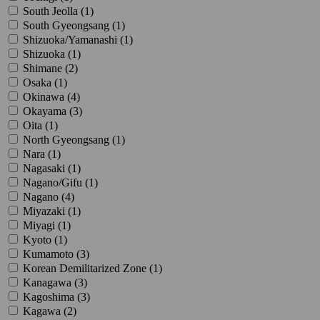
South Jeolla (
1
)
South Gyeongsang (
1
)
Shizuoka/Yamanashi (
1
)
Shizuoka (
1
)
Shimane (
2
)
Osaka (
1
)
Okinawa (
4
)
Okayama (
3
)
Oita (
1
)
North Gyeongsang (
1
)
Nara (
1
)
Nagasaki (
1
)
Nagano/Gifu (
1
)
Nagano (
4
)
Miyazaki (
1
)
Miyagi (
1
)
Kyoto (
1
)
Kumamoto (
3
)
Korean Demilitarized Zone (
1
)
Kanagawa (
3
)
Kagoshima (
3
)
Kagawa (
2
)