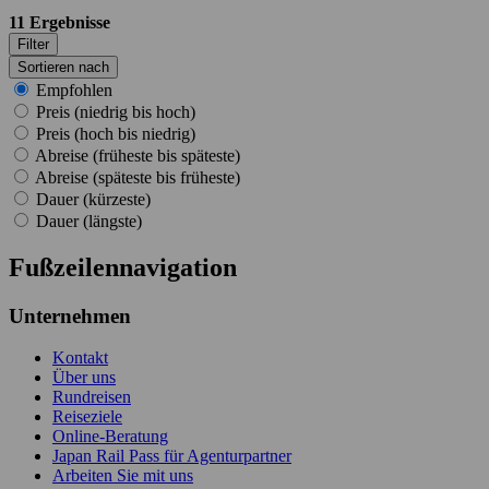
11
Ergebnisse
Filter
Sortieren nach
Empfohlen
Preis (niedrig bis hoch)
Preis (hoch bis niedrig)
Abreise (früheste bis späteste)
Abreise (späteste bis früheste)
Dauer (kürzeste)
Dauer (längste)
Fußzeilennavigation
Unternehmen
Kontakt
Über uns
Rundreisen
Reiseziele
Online-Beratung
Japan Rail Pass für Agenturpartner
Arbeiten Sie mit uns