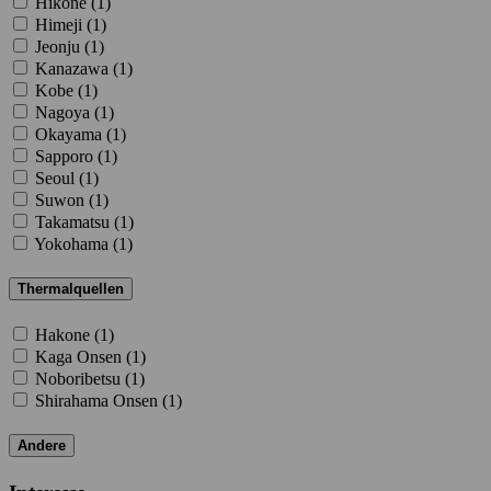
Hikone (
1
)
Himeji (
1
)
Jeonju (
1
)
Kanazawa (
1
)
Kobe (
1
)
Nagoya (
1
)
Okayama (
1
)
Sapporo (
1
)
Seoul (
1
)
Suwon (
1
)
Takamatsu (
1
)
Yokohama (
1
)
Thermalquellen
Hakone (
1
)
Kaga Onsen (
1
)
Noboribetsu (
1
)
Shirahama Onsen (
1
)
Andere