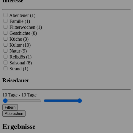
Interesse
Abenteuer (
1
)
Familie (
1
)
Flitterwochen (
1
)
Geschichte (
8
)
Küche (
3
)
Kultur (
10
)
Natur (
9
)
Religiös (
1
)
Saisonal (
8
)
Strand (
1
)
Reisedauer
10
Tage
-
19
Tage
Filtern
Abbrechen
Ergebnisse