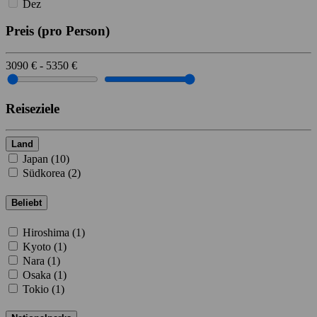
Dez
Preis
(pro Person)
3090
€
-
5350
€
Reiseziele
Land
Japan (
10
)
Südkorea (
2
)
Beliebt
Hiroshima (
1
)
Kyoto (
1
)
Nara (
1
)
Osaka (
1
)
Tokio (
1
)