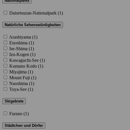
Nationalparks
Daisetsuzan-Nationalpark (
1
)
Natürliche Sehenswürdigkeiten
Arashiyama (
1
)
Enoshima (
1
)
Ise-Shima (
1
)
Izu-Kogen (
1
)
Kawaguchi-See (
1
)
Kumano Kodo (
1
)
Miyajima (
1
)
Mount Fuji (
1
)
Naoshima (
1
)
Toya-See (
1
)
Skigebiete
Furano (
1
)
Städtchen und Dörfer