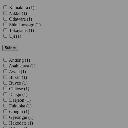
Kamakura (
1
)
Nikko (
1
)
Odawara (
1
)
Shirakawa-go (
1
)
Takayama (
1
)
Uji (
1
)
Städte
Andong (
1
)
Asahikawa (
1
)
Awaji (
1
)
Busan (
1
)
Buyeo (
1
)
Chitose (
1
)
Daegu (
1
)
Daejeon (
1
)
Fukuoka (
1
)
Gongju (
1
)
Gyeongju (
1
)
Hakodate (
1
)