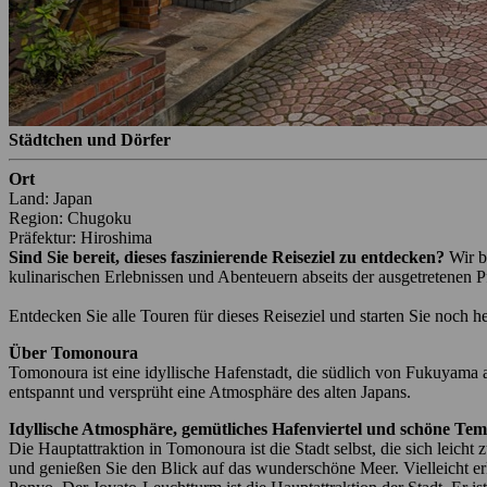
Städtchen und Dörfer
Ort
Land: Japan
Region: Chugoku
Präfektur: Hiroshima
Sind Sie bereit, dieses faszinierende Reiseziel zu entdecken?
Wir b
kulinarischen Erlebnissen und Abenteuern abseits der ausgetretenen P
Entdecken Sie alle Touren für dieses Reiseziel und starten Sie noch h
Über Tomonoura
Tomonoura ist eine idyllische Hafenstadt, die südlich von Fukuyama a
entspannt und versprüht eine Atmosphäre des alten Japans.
Idyllische Atmosphäre, gemütliches Hafenviertel und schöne Tem
Die Hauptattraktion in Tomonoura ist die Stadt selbst, die sich leich
und genießen Sie den Blick auf das wunderschöne Meer. Vielleicht