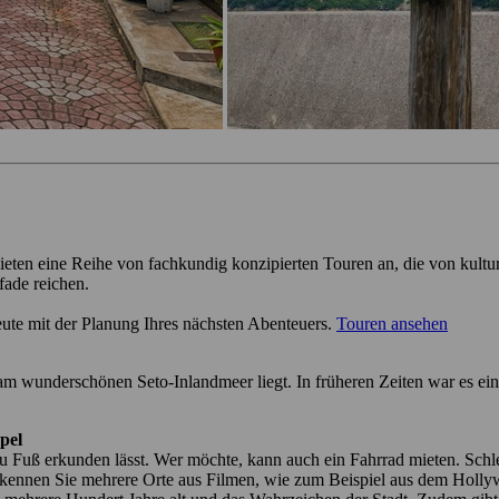
ieten eine Reihe von fachkundig konzipierten Touren an, die von kultu
fade reichen.
eute mit der Planung Ihres nächsten Abenteuers.
Touren ansehen
m wunderschönen Seto-Inlandmeer liegt. In früheren Zeiten war es ein 
pel
t zu Fuß erkunden lässt. Wer möchte, kann auch ein Fahrrad mieten. Schl
 erkennen Sie mehrere Orte aus Filmen, wie zum Beispiel aus dem Ho