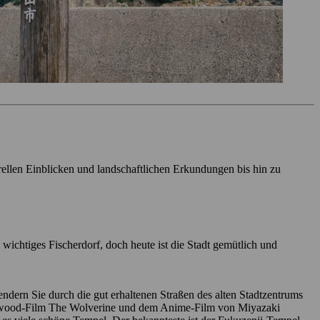
rellen Einblicken und landschaftlichen Erkundungen bis hin zu
wichtiges Fischerdorf, doch heute ist die Stadt gemütlich und
endern Sie durch die gut erhaltenen Straßen des alten Stadtzentrums
llywood-Film The Wolverine und dem Anime-Film von Miyazaki