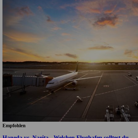
Empfohlen
Haneda vs. Narita - Welchen Flughafen solltest du