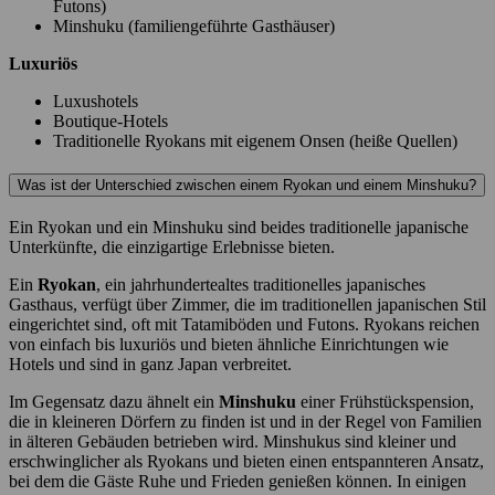
Futons)
Minshuku (familiengeführte Gasthäuser)
Luxuriös
Luxushotels
Boutique-Hotels
Traditionelle Ryokans mit eigenem Onsen (heiße Quellen)
Was ist der Unterschied zwischen einem Ryokan und einem Minshuku?
Ein Ryokan und ein Minshuku sind beides traditionelle japanische
Unterkünfte, die einzigartige Erlebnisse bieten.
Ein
Ryokan
, ein jahrhundertealtes traditionelles japanisches
Gasthaus, verfügt über Zimmer, die im traditionellen japanischen Stil
eingerichtet sind, oft mit Tatamiböden und Futons. Ryokans reichen
von einfach bis luxuriös und bieten ähnliche Einrichtungen wie
Hotels und sind in ganz Japan verbreitet.
Im Gegensatz dazu ähnelt ein
Minshuku
einer Frühstückspension,
die in kleineren Dörfern zu finden ist und in der Regel von Familien
in älteren Gebäuden betrieben wird. Minshukus sind kleiner und
erschwinglicher als Ryokans und bieten einen entspannteren Ansatz,
bei dem die Gäste Ruhe und Frieden genießen können. In einigen