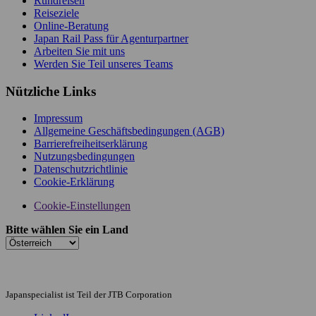
Rundreisen
Reiseziele
Online-Beratung
Japan Rail Pass für Agenturpartner
Arbeiten Sie mit uns
Werden Sie Teil unseres Teams
Nützliche Links
Impressum
Allgemeine Geschäftsbedingungen (AGB)
Barrierefreiheitserklärung
Nutzungsbedingungen
Datenschutzrichtlinie
Cookie-Erklärung
Cookie-Einstellungen
Bitte wählen Sie ein Land
Japanspecialist ist Teil der JTB Corporation