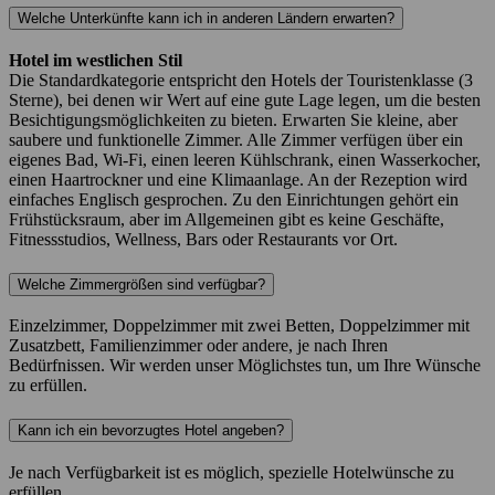
Welche Unterkünfte kann ich in anderen Ländern erwarten?
Hotel im westlichen Stil
Die Standardkategorie entspricht den Hotels der Touristenklasse (3
Sterne), bei denen wir Wert auf eine gute Lage legen, um die besten
Besichtigungsmöglichkeiten zu bieten. Erwarten Sie kleine, aber
saubere und funktionelle Zimmer. Alle Zimmer verfügen über ein
eigenes Bad, Wi-Fi, einen leeren Kühlschrank, einen Wasserkocher,
einen Haartrockner und eine Klimaanlage. An der Rezeption wird
einfaches Englisch gesprochen. Zu den Einrichtungen gehört ein
Frühstücksraum, aber im Allgemeinen gibt es keine Geschäfte,
Fitnessstudios, Wellness, Bars oder Restaurants vor Ort.
Welche Zimmergrößen sind verfügbar?
Einzelzimmer, Doppelzimmer mit zwei Betten, Doppelzimmer mit
Zusatzbett, Familienzimmer oder andere, je nach Ihren
Bedürfnissen. Wir werden unser Möglichstes tun, um Ihre Wünsche
zu erfüllen.
Kann ich ein bevorzugtes Hotel angeben?
Je nach Verfügbarkeit ist es möglich, spezielle Hotelwünsche zu
erfüllen.