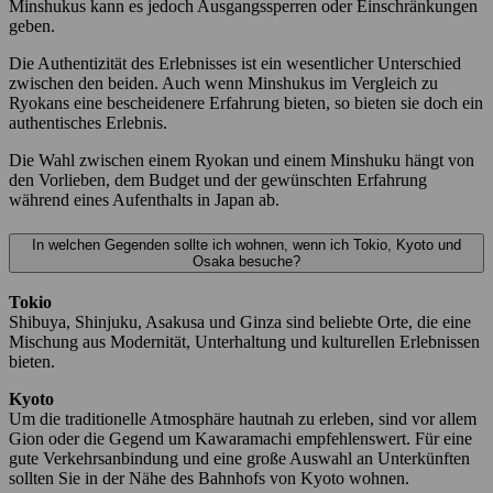
Minshukus kann es jedoch Ausgangssperren oder Einschränkungen
geben.
Die Authentizität des Erlebnisses ist ein wesentlicher Unterschied
zwischen den beiden. Auch wenn Minshukus im Vergleich zu
Ryokans eine bescheidenere Erfahrung bieten, so bieten sie doch ein
authentisches Erlebnis.
Die Wahl zwischen einem Ryokan und einem Minshuku hängt von
den Vorlieben, dem Budget und der gewünschten Erfahrung
während eines Aufenthalts in Japan ab.
In welchen Gegenden sollte ich wohnen, wenn ich Tokio, Kyoto und
Osaka besuche?
Tokio
Shibuya, Shinjuku, Asakusa und Ginza sind beliebte Orte, die eine
Mischung aus Modernität, Unterhaltung und kulturellen Erlebnissen
bieten.
Kyoto
Um die traditionelle Atmosphäre hautnah zu erleben, sind vor allem
Gion oder die Gegend um Kawaramachi empfehlenswert. Für eine
gute Verkehrsanbindung und eine große Auswahl an Unterkünften
sollten Sie in der Nähe des Bahnhofs von Kyoto wohnen.