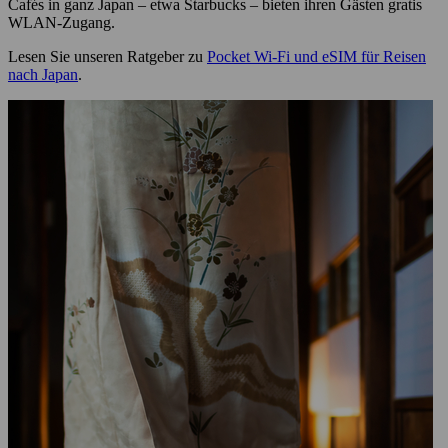
Cafés in ganz Japan – etwa Starbucks – bieten ihren Gästen gratis
WLAN-Zugang.
Lesen Sie unseren Ratgeber zu
Pocket Wi-Fi und eSIM für Reisen
nach Japan
.