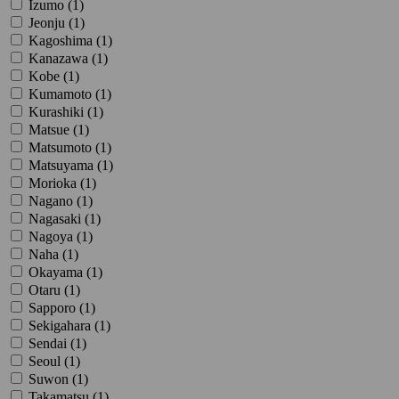
Izumo (
1
)
Jeonju (
1
)
Kagoshima (
1
)
Kanazawa (
1
)
Kobe (
1
)
Kumamoto (
1
)
Kurashiki (
1
)
Matsue (
1
)
Matsumoto (
1
)
Matsuyama (
1
)
Morioka (
1
)
Nagano (
1
)
Nagasaki (
1
)
Nagoya (
1
)
Naha (
1
)
Okayama (
1
)
Otaru (
1
)
Sapporo (
1
)
Sekigahara (
1
)
Sendai (
1
)
Seoul (
1
)
Suwon (
1
)
Takamatsu (
1
)