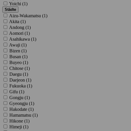
Yoichi (
1
)
Städte
Aizu-Wakamatsu (
1
)
Akita (
1
)
Andong (
1
)
Aomori (
1
)
Asahikawa (
1
)
Awaji (
1
)
Bizen (
1
)
Busan (
1
)
Buyeo (
1
)
Chitose (
1
)
Daegu (
1
)
Daejeon (
1
)
Fukuoka (
1
)
Gifu (
1
)
Gongju (
1
)
Gyeongju (
1
)
Hakodate (
1
)
Hamamatsu (
1
)
Hikone (
1
)
Himeji (
1
)