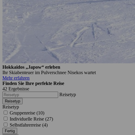
Hokkaidos „Japow“ erleben
Ihr Skiabenteuer im Pulverschnee Nisekos wartet
Mehr erfahren
Finden Sie Ihre perfekte Reise
42
Ergebnisse
Reisetyp
Reisetyp
Reisetyp
Gruppenreise (
10
)
Individuelle Reise (
27
)
Selbstfahrerreise (
4
)
Fertig