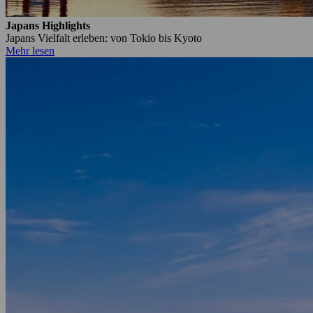
Japans Highlights
Japans Vielfalt erleben: von Tokio bis Kyoto
Mehr lesen