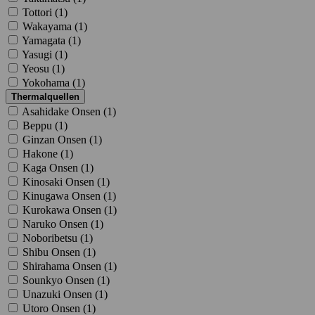
Tottori (
1
)
Wakayama (
1
)
Yamagata (
1
)
Yasugi (
1
)
Yeosu (
1
)
Yokohama (
1
)
Thermalquellen
Asahidake Onsen (
1
)
Beppu (
1
)
Ginzan Onsen (
1
)
Hakone (
1
)
Kaga Onsen (
1
)
Kinosaki Onsen (
1
)
Kinugawa Onsen (
1
)
Kurokawa Onsen (
1
)
Naruko Onsen (
1
)
Noboribetsu (
1
)
Shibu Onsen (
1
)
Shirahama Onsen (
1
)
Sounkyo Onsen (
1
)
Unazuki Onsen (
1
)
Utoro Onsen (
1
)