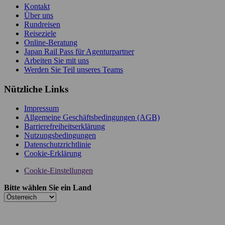
Kontakt
Über uns
Rundreisen
Reiseziele
Online-Beratung
Japan Rail Pass für Agenturpartner
Arbeiten Sie mit uns
Werden Sie Teil unseres Teams
Nützliche Links
Impressum
Allgemeine Geschäftsbedingungen (AGB)
Barrierefreiheitserklärung
Nutzungsbedingungen
Datenschutzrichtlinie
Cookie-Erklärung
Cookie-Einstellungen
Bitte wählen Sie ein Land