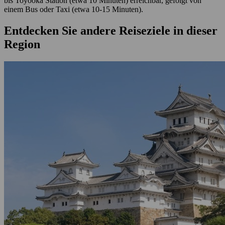
bis Toyooka Station (etwa 10 Minuten) erreichbar, gefolgt von
einem Bus oder Taxi (etwa 10-15 Minuten).
Entdecken Sie andere Reiseziele in dieser
Region