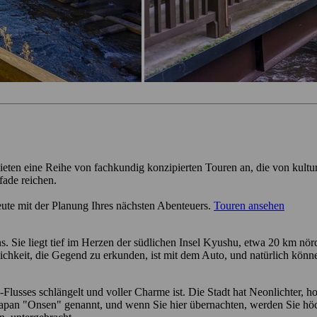
ieten eine Reihe von fachkundig konzipierten Touren an, die von kultu
fade reichen.
eute mit der Planung Ihres nächsten Abenteuers.
Touren ansehen
s. Sie liegt tief im Herzen der südlichen Insel Kyushu, etwa 20 km nör
lichkeit, die Gegend zu erkunden, ist mit dem Auto, und natürlich könn
lusses schlängelt und voller Charme ist. Die Stadt hat Neonlichter, ho
apan "Onsen" genannt, und wenn Sie hier übernachten, werden Sie höch