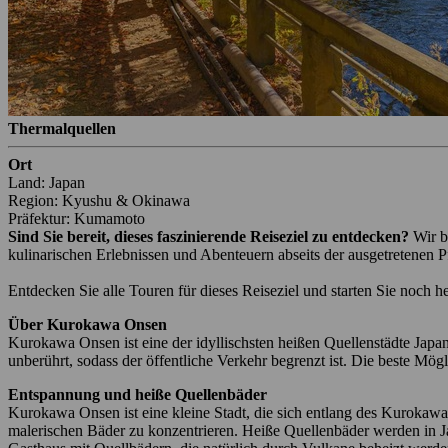
Thermalquellen
Ort
Land: Japan
Region: Kyushu & Okinawa
Präfektur: Kumamoto
Sind Sie bereit, dieses faszinierende Reiseziel zu entdecken?
Wir b
kulinarischen Erlebnissen und Abenteuern abseits der ausgetretenen P
Entdecken Sie alle Touren für dieses Reiseziel und starten Sie noch h
Über Kurokawa Onsen
Kurokawa Onsen ist eine der idyllischsten heißen Quellenstädte Japan
unberührt, sodass der öffentliche Verkehr begrenzt ist. Die beste Mög
Entspannung und heiße Quellenbäder
Kurokawa Onsen ist eine kleine Stadt, die sich entlang des Kurokawa-F
malerischen Bäder zu konzentrieren. Heiße Quellenbäder werden in J