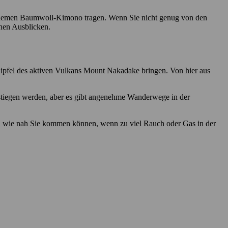
bequemen Baumwoll-Kimono tragen. Wenn Sie nicht genug von den
hen Ausblicken.
ipfel des aktiven Vulkans Mount Nakadake bringen. Von hier aus
estiegen werden, aber es gibt angenehme Wanderwege in der
n, wie nah Sie kommen können, wenn zu viel Rauch oder Gas in der