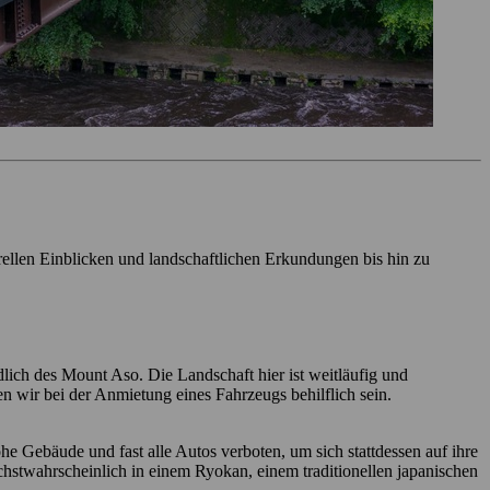
rellen Einblicken und landschaftlichen Erkundungen bis hin zu
dlich des Mount Aso. Die Landschaft hier ist weitläufig und
en wir bei der Anmietung eines Fahrzeugs behilflich sein.
he Gebäude und fast alle Autos verboten, um sich stattdessen auf ihre
stwahrscheinlich in einem Ryokan, einem traditionellen japanischen