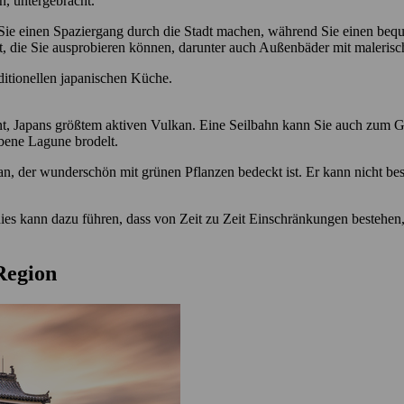
n, untergebracht.
r Sie einen Spaziergang durch die Stadt machen, während Sie einen 
, die Sie ausprobieren können, darunter auch Außenbäder mit malerisc
ditionellen japanischen Küche.
t, Japans größtem aktiven Vulkan. Eine Seilbahn kann Sie auch zum G
rbene Lagune brodelt.
kan, der wunderschön mit grünen Pflanzen bedeckt ist. Er kann nicht b
ies kann dazu führen, dass von Zeit zu Zeit Einschränkungen bestehe
 Region