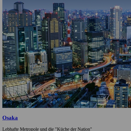
Osaka
Lebhafte Metropole und die "Küche der Nation"