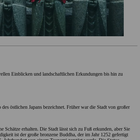
rellen Einblicken und landschaftlichen Erkundungen bis hin zu
des östlichen Japans bezeichnet. Früher war die Stadt von großer
e Schätze erhalten. Die Stadt lässt sich zu Fuß erkunden, aber Sie
gkeit ist der große bronzene Buddha, der im Jahr 1252 gefertigt