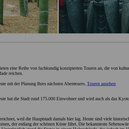
ieten eine Reihe von fachkundig konzipierten Touren an, die von kultu
fade reichen.
eute mit der Planung Ihres nächsten Abenteuers.
Touren ansehen
ute hat die Stadt rund 175.000 Einwohner und wird auch als das Kyoto 
hnet, weil die Hauptstadt damals hier lag. Heute sind viele historisch
men, der entlang der schönen Küste fährt. Die bekannteste Sehenswürdi