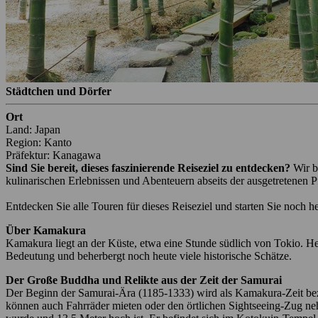
Städtchen und Dörfer
Ort
Land: Japan
Region: Kanto
Präfektur: Kanagawa
Sind Sie bereit, dieses faszinierende Reiseziel zu entdecken?
Wir b
kulinarischen Erlebnissen und Abenteuern abseits der ausgetretenen P
Entdecken Sie alle Touren für dieses Reiseziel und starten Sie noch h
Über Kamakura
Kamakura liegt an der Küste, etwa eine Stunde südlich von Tokio. He
Bedeutung und beherbergt noch heute viele historische Schätze.
Der Große Buddha und Relikte aus der Zeit der Samurai
Der Beginn der Samurai-Ära (1185-1333) wird als Kamakura-Zeit bezeic
können auch Fahrräder mieten oder den örtlichen Sightseeing-Zug neh