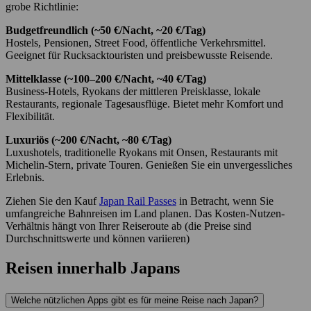
grobe Richtlinie:
Budgetfreundlich (~50 €/Nacht, ~20 €/Tag)
Hostels, Pensionen, Street Food, öffentliche Verkehrsmittel.
Geeignet für Rucksacktouristen und preisbewusste Reisende.
Mittelklasse (~100–200 €/Nacht, ~40 €/Tag)
Business-Hotels, Ryokans der mittleren Preisklasse, lokale
Restaurants, regionale Tagesausflüge. Bietet mehr Komfort und
Flexibilität.
Luxuriös (~200 €/Nacht, ~80 €/Tag)
Luxushotels, traditionelle Ryokans mit Onsen, Restaurants mit
Michelin-Stern, private Touren. Genießen Sie ein unvergessliches
Erlebnis.
Ziehen Sie den Kauf
Japan Rail Passes
in Betracht, wenn Sie
umfangreiche Bahnreisen im Land planen. Das Kosten-Nutzen-
Verhältnis hängt von Ihrer Reiseroute ab (die Preise sind
Durchschnittswerte und können variieren)
Reisen innerhalb Japans
Welche nützlichen Apps gibt es für meine Reise nach Japan?