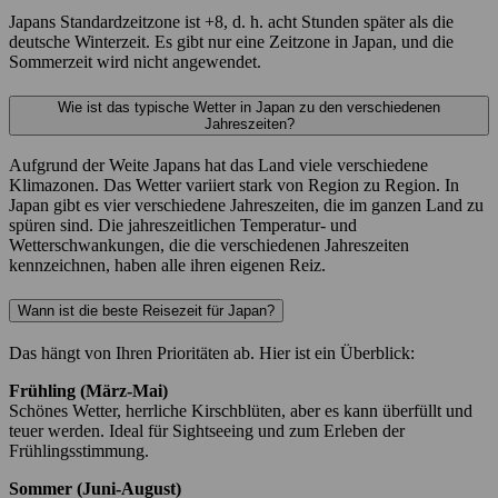
Japans Standardzeitzone ist +8, d. h. acht Stunden später als die
deutsche Winterzeit. Es gibt nur eine Zeitzone in Japan, und die
Sommerzeit wird nicht angewendet.
Wie ist das typische Wetter in Japan zu den verschiedenen
Jahreszeiten?
Aufgrund der Weite Japans hat das Land viele verschiedene
Klimazonen. Das Wetter variiert stark von Region zu Region. In
Japan gibt es vier verschiedene Jahreszeiten, die im ganzen Land zu
spüren sind. Die jahreszeitlichen Temperatur- und
Wetterschwankungen, die die verschiedenen Jahreszeiten
kennzeichnen, haben alle ihren eigenen Reiz.
Wann ist die beste Reisezeit für Japan?
Das hängt von Ihren Prioritäten ab. Hier ist ein Überblick:
Frühling (März-Mai)
Schönes Wetter, herrliche Kirschblüten, aber es kann überfüllt und
teuer werden. Ideal für Sightseeing und zum Erleben der
Frühlingsstimmung.
Sommer (Juni-August)