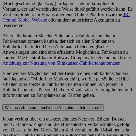
(Hochgeschwindigkeitszug) in Japan ist ein unkomplizierter
Vorgang, der auf verschiedene Weise durchgeführt werden kann. Es
wird empfohlen, im Voraus über eine Online-Plattform wie die
JR-
Central Global Website
oder andere autorisierte Agenturen zu
reservieren.
Alternativ können Sie eine Shinkansen-Fahrkarte an einem
Fahrkartenautomaten kaufen, der sich an allen Shinkansen-
Bahnhöfen befindet. Diese Automaten bieten englische
Anweisungen und sind eine effiziente Möglichkeit, Fahrkarten zu
kaufen. Die Central Japan Railway Company bietet eine praktische
Anleitung zur Nutzung von Shinkansen-Fahrkartenautomaten
.
Eine weitere Möglichkeit ist der Besuch eines Fahrkartenschalters
(auf Japanisch "Midori no Madoguchi"), wo Sie persönliche Hilfe
erhalten oder spezielle Fahrkarten kaufen können. An jedem JR-
Bahnhof kann das Personal bei der Sitzplatzreservierung helfen und
Informationen zu Fahrplänen und Tarifen geben.
Welche Arten von öffentlichen Verkehrsmitteln gibt es?
Japan verfügt über ein ausgezeichnetes Netz von Zügen, Bussen
und U-Bahnen. Züge sind die effizientesten Verkehrsmittel, gefolgt
von Bussen. In den Großstädten sind vor allem die U-Bahnen sehr
praktisch. Fahrkarten können an Automaten gekauft werden (auch