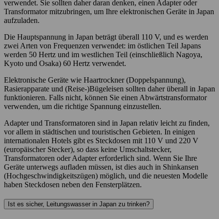
verwendet. Sie sollten daher daran denken, einen Adapter oder
Transformator mitzubringen, um Ihre elektronischen Geräte in Japan
aufzuladen.
Die Hauptspannung in Japan beträgt überall 110 V, und es werden
zwei Arten von Frequenzen verwendet: im östlichen Teil Japans
werden 50 Hertz und im westlichen Teil (einschließlich Nagoya,
Kyoto und Osaka) 60 Hertz verwendet.
Elektronische Geräte wie Haartrockner (Doppelspannung),
Rasierapparate und (Reise-)Bügeleisen sollten daher überall in Japan
funktionieren. Falls nicht, können Sie einen Abwärtstransformator
verwenden, um die richtige Spannung einzustellen.
Adapter und Transformatoren sind in Japan relativ leicht zu finden,
vor allem in städtischen und touristischen Gebieten. In einigen
internationalen Hotels gibt es Steckdosen mit 110 V und 220 V
(europäischer Stecker), so dass keine Umschaltstecker,
Transformatoren oder Adapter erforderlich sind. Wenn Sie Ihre
Geräte unterwegs aufladen müssen, ist dies auch in Shinkansen
(Hochgeschwindigkeitszügen) möglich, und die neuesten Modelle
haben Steckdosen neben den Fensterplätzen.
Ist es sicher, Leitungswasser in Japan zu trinken?