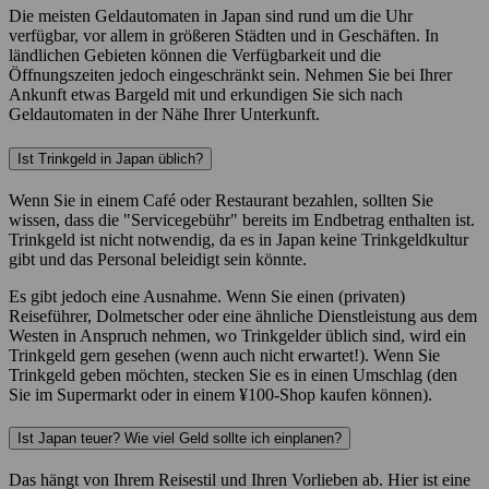
Die meisten Geldautomaten in Japan sind rund um die Uhr
verfügbar, vor allem in größeren Städten und in Geschäften. In
ländlichen Gebieten können die Verfügbarkeit und die
Öffnungszeiten jedoch eingeschränkt sein. Nehmen Sie bei Ihrer
Ankunft etwas Bargeld mit und erkundigen Sie sich nach
Geldautomaten in der Nähe Ihrer Unterkunft.
Ist Trinkgeld in Japan üblich?
Wenn Sie in einem Café oder Restaurant bezahlen, sollten Sie
wissen, dass die "Servicegebühr" bereits im Endbetrag enthalten ist.
Trinkgeld ist nicht notwendig, da es in Japan keine Trinkgeldkultur
gibt und das Personal beleidigt sein könnte.
Es gibt jedoch eine Ausnahme. Wenn Sie einen (privaten)
Reiseführer, Dolmetscher oder eine ähnliche Dienstleistung aus dem
Westen in Anspruch nehmen, wo Trinkgelder üblich sind, wird ein
Trinkgeld gern gesehen (wenn auch nicht erwartet!). Wenn Sie
Trinkgeld geben möchten, stecken Sie es in einen Umschlag (den
Sie im Supermarkt oder in einem ¥100-Shop kaufen können).
Ist Japan teuer? Wie viel Geld sollte ich einplanen?
Das hängt von Ihrem Reisestil und Ihren Vorlieben ab. Hier ist eine