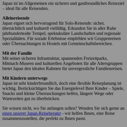
Japan ist im Allgemeinen ein sicheres und gastfreundliches Reiseziel
– ideal für alle Reisenden.
Alleinreisende
Japan eignet sich hervorragend für Solo-Reisende: sicher,
übersichtlich und kulturell vielfältig. Erkunden Sie in aller Ruhe
jahrhundertealte Tempel, spektakuläre Landschaften und regionale
Spezialitäten. Für soziale Erlebnisse empfehlen wir Gruppenreisen
oder Übernachtungen in Hostels mit Gemeinschaftsbereichen.
Mit der Familie
Mit seiner sicheren Infrastruktur, spannenden Freizeitparks,
Mitmach-Museen und kulturellen Angeboten für alle Altersgruppen
bietet Japan den idealen Rahmen für unvergessliche Familienreisen.
Mit Kindern unterwegs
Japan ist sehr kinderfreundlich, doch eine flexible Reiseplanung ist
wichtig. Berücksichtigen Sie das Energielevel Ihrer Kinder – Spiele,
Snacks und kleine Überraschungen helfen, längere Wege oder
Wartezeiten gut zu überbrücken.
Sie wissen nicht, wo Sie anfangen sollen? Wenden Sie sich gerne an
einen unserer Japan-Reiseberater
- wir helfen Ihnen, eine Reise
zusammenzustellen, die perfekt zu Ihnen passt.