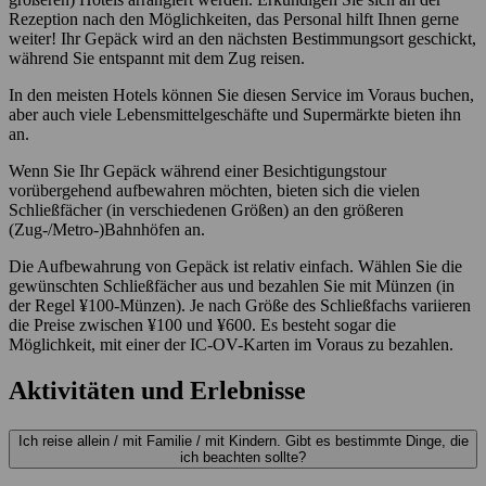
Rezeption nach den Möglichkeiten, das Personal hilft Ihnen gerne
weiter! Ihr Gepäck wird an den nächsten Bestimmungsort geschickt,
während Sie entspannt mit dem Zug reisen.
In den meisten Hotels können Sie diesen Service im Voraus buchen,
aber auch viele Lebensmittelgeschäfte und Supermärkte bieten ihn
an.
Wenn Sie Ihr Gepäck während einer Besichtigungstour
vorübergehend aufbewahren möchten, bieten sich die vielen
Schließfächer (in verschiedenen Größen) an den größeren
(Zug-/Metro-)Bahnhöfen an.
Die Aufbewahrung von Gepäck ist relativ einfach. Wählen Sie die
gewünschten Schließfächer aus und bezahlen Sie mit Münzen (in
der Regel ¥100-Münzen). Je nach Größe des Schließfachs variieren
die Preise zwischen ¥100 und ¥600. Es besteht sogar die
Möglichkeit, mit einer der IC-OV-Karten im Voraus zu bezahlen.
Aktivitäten und Erlebnisse
Ich reise allein / mit Familie / mit Kindern. Gibt es bestimmte Dinge, die
ich beachten sollte?