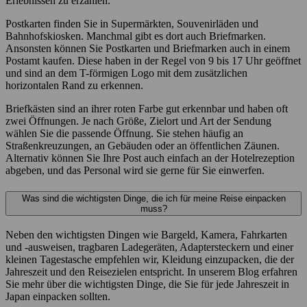
Erlebnissen zu erzählen.
Postkarten finden Sie in Supermärkten, Souvenirläden und
Bahnhofskiosken. Manchmal gibt es dort auch Briefmarken.
Ansonsten können Sie Postkarten und Briefmarken auch in einem
Postamt kaufen. Diese haben in der Regel von 9 bis 17 Uhr geöffnet
und sind an dem T-förmigen Logo mit dem zusätzlichen
horizontalen Rand zu erkennen.
Briefkästen sind an ihrer roten Farbe gut erkennbar und haben oft
zwei Öffnungen. Je nach Größe, Zielort und Art der Sendung
wählen Sie die passende Öffnung. Sie stehen häufig an
Straßenkreuzungen, an Gebäuden oder an öffentlichen Zäunen.
Alternativ können Sie Ihre Post auch einfach an der Hotelrezeption
abgeben, und das Personal wird sie gerne für Sie einwerfen.
Was sind die wichtigsten Dinge, die ich für meine Reise einpacken
muss?
Neben den wichtigsten Dingen wie Bargeld, Kamera, Fahrkarten
und -ausweisen, tragbaren Ladegeräten, Adaptersteckern und einer
kleinen Tagestasche empfehlen wir, Kleidung einzupacken, die der
Jahreszeit und den Reisezielen entspricht. In unserem Blog erfahren
Sie mehr über die wichtigsten Dinge, die Sie für jede Jahreszeit in
Japan einpacken sollten.