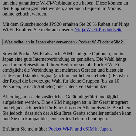
um eine garantierte Wi-Fi-Verbindung zu haben. Diese können an
den Flughäfen gemietet werden, aber auch bequem im Voraus
online gebucht werden.
Mit dem Gutscheincode JPS20 erhalten Sie 20 % Rabatt auf Ninja
Wi-Fi. Erfahren Sie mehr auf unserer
Ninja Wi-Fi-Produktseite
.
Was sollte ich in Japan eher verwenden - Pocket Wi-Fi oder eSIM?
Sowohl Pocket Wi-Fi als auch eSIM sind gute Optionen, um in
Japan eine gute Internetverbindung zu genießen. Die Wahl hängt
von Ihrem Reisestil und Ihren Bedürfnissen ab. Pocket Wi-Fi
ermöglicht die Verbindung mit mehreren Geräten und bietet ein
starkes und stabiles Signal (auch in ländlichen Gebieten). Es ist in
der Regel die bevorzugte Wahl für kleine Gruppen (bis zu 10
Personen, je nach Anbieter) oder intensive Datennutzer.
Allerdings muss ein zusätzliches Gerät mitgeführt und täglich
aufgeladen werden. Eine eSIM hingegen ist in Ihr Gerät integriert
und eignet sich perfekt für Kurztrips oder Alleinreisende. Beachten
Sie jedoch, dass sich der Akku Ihres Geräts schneller entladen kann
und Sie ein kompatibles, entsperrtes Telefon benötigen.
Erfahren Sie mehr über
Pocket Wi-Fi und eSIM in Japan.