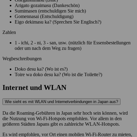
Arigato gozaimasu (Dankeschön)
Sumimasen (entschuldigen Sie mich)
Gomennasai (Entschuldigung)
Eigo dekimasu ka? (Sprechen Sie Englisch?)
Zahlen
1 - ichi, 2 - ni, 3 - san, usw. (nützlich für Essensbestellungen
oder um nach dem Weg zu fragen)
Wegbeschreibungen
Doko desu ka? (Wo ist es?)
Toire wa doko desu ka? (Wo ist die Toilette?)
Internet und WLAN
Wie sieht es mit WLAN und Internetverbindungen in Japan aus?
Da die Roaming-Gebühren in Japan sehr hoch sein können, wird
die Nutzung von Wi-Fi-Hotspots empfohlen. Vor allem in den
größeren Städten Japans gibt es zahlreiche WLAN-Hotspots.
Es wird empfohlen, vor Ort einen mobilen Wi-Fi-Router zu mieten,