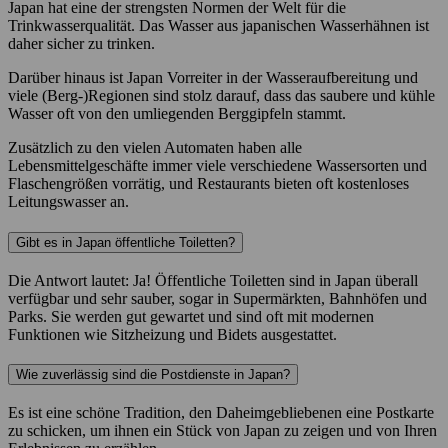
Japan hat eine der strengsten Normen der Welt für die
Trinkwasserqualität. Das Wasser aus japanischen Wasserhähnen ist
daher sicher zu trinken.
Darüber hinaus ist Japan Vorreiter in der Wasseraufbereitung und
viele (Berg-)Regionen sind stolz darauf, dass das saubere und kühle
Wasser oft von den umliegenden Berggipfeln stammt.
Zusätzlich zu den vielen Automaten haben alle
Lebensmittelgeschäfte immer viele verschiedene Wassersorten und
Flaschengrößen vorrätig, und Restaurants bieten oft kostenloses
Leitungswasser an.
Gibt es in Japan öffentliche Toiletten?
Die Antwort lautet: Ja! Öffentliche Toiletten sind in Japan überall
verfügbar und sehr sauber, sogar in Supermärkten, Bahnhöfen und
Parks. Sie werden gut gewartet und sind oft mit modernen
Funktionen wie Sitzheizung und Bidets ausgestattet.
Wie zuverlässig sind die Postdienste in Japan?
Es ist eine schöne Tradition, den Daheimgebliebenen eine Postkarte
zu schicken, um ihnen ein Stück von Japan zu zeigen und von Ihren