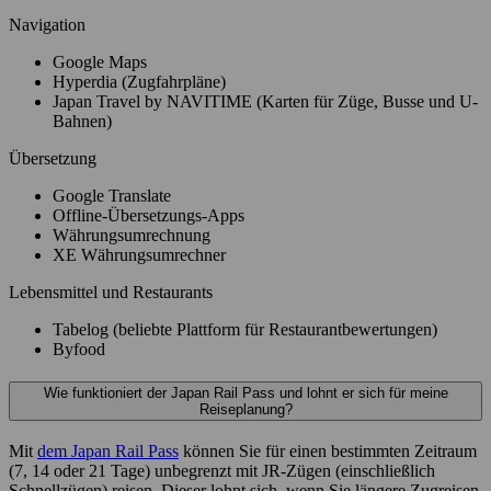
Navigation
Google Maps
Hyperdia (Zugfahrpläne)
Japan Travel by NAVITIME (Karten für Züge, Busse und U-
Bahnen)
Übersetzung
Google Translate
Offline-Übersetzungs-Apps
Währungsumrechnung
XE Währungsumrechner
Lebensmittel und Restaurants
Tabelog (beliebte Plattform für Restaurantbewertungen)
Byfood
Wie funktioniert der Japan Rail Pass und lohnt er sich für meine
Reiseplanung?
Mit
dem Japan Rail Pass
können Sie für einen bestimmten Zeitraum
(7, 14 oder 21 Tage) unbegrenzt mit JR-Zügen (einschließlich
Schnellzügen) reisen. Dieser lohnt sich, wenn Sie längere Zugreisen