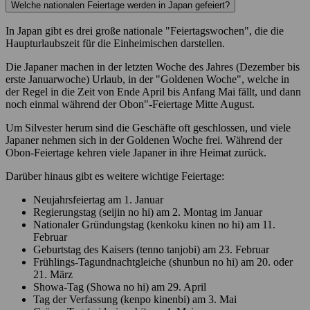
Welche nationalen Feiertage werden in Japan gefeiert?
In Japan gibt es drei große nationale "Feiertagswochen", die die
Haupturlaubszeit für die Einheimischen darstellen.
Die Japaner machen in der letzten Woche des Jahres (Dezember bis
erste Januarwoche) Urlaub, in der "Goldenen Woche", welche in
der Regel in die Zeit von Ende April bis Anfang Mai fällt, und dann
noch einmal während der Obon"-Feiertage Mitte August.
Um Silvester herum sind die Geschäfte oft geschlossen, und viele
Japaner nehmen sich in der Goldenen Woche frei. Während der
Obon-Feiertage kehren viele Japaner in ihre Heimat zurück.
Darüber hinaus gibt es weitere wichtige Feiertage:
Neujahrsfeiertag am 1. Januar
Regierungstag (seijin no hi) am 2. Montag im Januar
Nationaler Gründungstag (kenkoku kinen no hi) am 11.
Februar
Geburtstag des Kaisers (tenno tanjobi) am 23. Februar
Frühlings-Tagundnachtgleiche (shunbun no hi) am 20. oder
21. März
Showa-Tag (Showa no hi) am 29. April
Tag der Verfassung (kenpo kinenbi) am 3. Mai