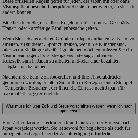
Diese offiziellen Regeln gelten für jeden, der Japan mit oder ohne
Visumspflicht besucht. Überprüfen Sie sie immer wieder, da sie sich
ändern können.
Bitte beachten Sie, dass diese Regeln nur für Urlaubs-, Geschäfts-,
Transit- oder kurzfristige Familienbesuche gelten.
Wenn Sie sich aus anderen Gründen in Japan aufhalten, z. B. um zu
arbeiten, zu studieren, Sport zu treiben, wenn Sie Künstler sind,
oder wenn Sie länger als 90 Tage bleiben möchten, müssen Sie ein
Visum beantragen. Es ist strengstens untersagt, mit einem
Kurzzeitvisum in Japan zu arbeiten und/oder einer bezahlten
Tätigkeit nachzugehen.
Nachdem Sie beim Zoll fotografiert und Ihre Fingerabdrücke
genommen wurden, erhalten Sie in Ihrem Reisepass einen Stempel
"Temporärer Besucher", der Ihnen die Einreise nach Japan (für
maximal 90 Tage) ermöglicht.
Was muss ich über Zoll- und Steuervorschriften wissen, wenn ich nach
Japan reise?
Eine Zollerklärung ist erforderlich und muss vor der Einreise nach
Japan vorgelegt werden. Sie ist sowohl für begleitetes als auch für
unbegleitetes Gepäck bei der Zollabfertigung erforderlich.