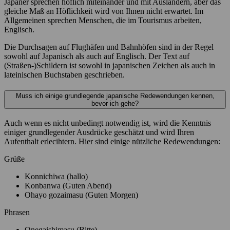
Japaner sprechen höflich miteinander und mit Ausländern, aber das
gleiche Maß an Höflichkeit wird von Ihnen nicht erwartet. Im
Allgemeinen sprechen Menschen, die im Tourismus arbeiten,
Englisch.
Die Durchsagen auf Flughäfen und Bahnhöfen sind in der Regel
sowohl auf Japanisch als auch auf Englisch. Der Text auf
(Straßen-)Schildern ist sowohl in japanischen Zeichen als auch in
lateinischen Buchstaben geschrieben.
Muss ich einige grundlegende japanische Redewendungen kennen,
bevor ich gehe?
Auch wenn es nicht unbedingt notwendig ist, wird die Kenntnis
einiger grundlegender Ausdrücke geschätzt und wird Ihren
Aufenthalt erlecihtern. Hier sind einige nützliche Redewendungen:
Grüße
Konnichiwa (hallo)
Konbanwa (Guten Abend)
Ohayo gozaimasu (Guten Morgen)
Phrasen
Onegaishimasu (Bitte)