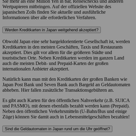
Sie mehr als eine Million Yen in bar, Reiseschecks und anderen
Wertpapieren mitbringen. Auf der offiziellen Website des
japanischen Zolls finden Sie aktuelle und ausführliche
Informationen über alle erforderlichen Verfahren.
Werden Kreditkarten in Japan weitgehend akzeptiert?
Obwohl Japan eine sehr bargeldorientierte Gesellschaft ist, werden
Kreditkarten in den meisten Geschäften, Taxis und Restaurants
akzeptiert. Dies gilt vor allem für die größeren Städte und
touristischen Orte. Neben Kreditkarten werden im ganzen Land
auch die meisten Debit- und Prepaid-Karten der großen
internationalen Anbieter akzeptiert.
Natürlich kann man mit den Kreditkarten der großen Banken wie
Japan Post Bank und Seven Bank auch Bargeld an Geldautomaten
abheben. Hier fallen zusätzliche Transaktionsgebühren an.
Es gibt auch Karten für den öffentlichen Nahverkehr (z.B. SUICA
und PASMO), mit denen ebenfalls bezahlt werden kann (Prepaid).
Neben den öffentlichen Verkehrsmitteln (U-Bahn/Bus und einige
Züge) können Sie damit auch in Lebensmittelgeschäften bezahlen!
Sind die Geldautomaten in Japan rund um die Uhr geöffnet?