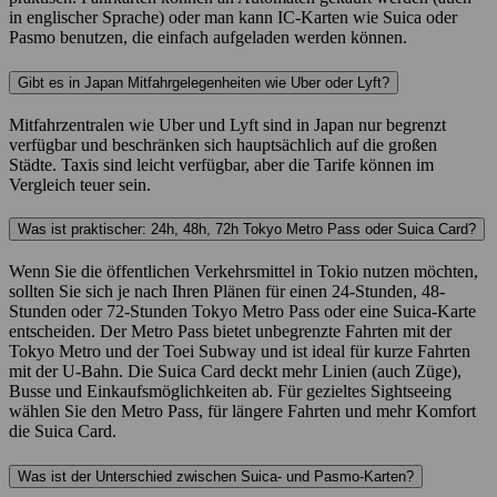
in englischer Sprache) oder man kann IC-Karten wie Suica oder
Pasmo benutzen, die einfach aufgeladen werden können.
Gibt es in Japan Mitfahrgelegenheiten wie Uber oder Lyft?
Mitfahrzentralen wie Uber und Lyft sind in Japan nur begrenzt
verfügbar und beschränken sich hauptsächlich auf die großen
Städte. Taxis sind leicht verfügbar, aber die Tarife können im
Vergleich teuer sein.
Was ist praktischer: 24h, 48h, 72h Tokyo Metro Pass oder Suica Card?
Wenn Sie die öffentlichen Verkehrsmittel in Tokio nutzen möchten,
sollten Sie sich je nach Ihren Plänen für einen 24-Stunden, 48-
Stunden oder 72-Stunden Tokyo Metro Pass oder eine Suica-Karte
entscheiden. Der Metro Pass bietet unbegrenzte Fahrten mit der
Tokyo Metro und der Toei Subway und ist ideal für kurze Fahrten
mit der U-Bahn. Die Suica Card deckt mehr Linien (auch Züge),
Busse und Einkaufsmöglichkeiten ab. Für gezieltes Sightseeing
wählen Sie den Metro Pass, für längere Fahrten und mehr Komfort
die Suica Card.
Was ist der Unterschied zwischen Suica- und Pasmo-Karten?