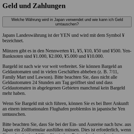
Geld und Zahlungen
Welche Währung wird in Japan verwendet und wie kann ich Geld
umtauschen?
Japans Landeswährung ist der YEN und wird mit dem Symbol ¥
bezeichnet.
Münzen gibt es in den Nennwerten ¥1, ¥5, ¥10, ¥50 und ¥500. Yen-
Banknoten sind ¥1.000, ¥2.000, ¥5.000 und ¥10.000.
Bargeld ist nach wie vor weit verbreitet. Sie können Bargeld an
Geldautomaten und in vielen Geschäften abheben (z. B. 7/11,
Family Mart und Lawson). Bitte beachten Sie, dass nicht alle
Geldautomaten 24 Stunden am Tag geöffnet sind und dass
Geldautomaten in abgelegenen Gebieten manchmal kein Bargeld
mehr haben.
Wenn Sie Bargeld mit sich führen, können Sie es bei Ihrer Ankunft
an einem internationalen Flughafen problemlos in japanische Yen
umtauschen.
Bitte beachten Sie, dass Sie bei der Ein- und Ausreise nach bzw. aus
Japan ein Zollformular ausfüllen müssen. Dies ist erforderlich, wenn