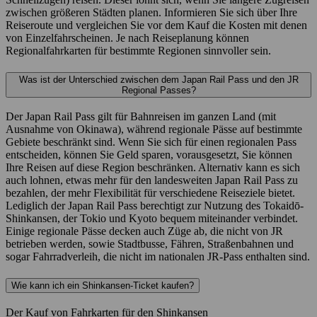
zwischen größeren Städten planen. Informieren Sie sich über Ihre
Reiseroute und vergleichen Sie vor dem Kauf die Kosten mit denen
von Einzelfahrscheinen. Je nach Reiseplanung können
Regionalfahrkarten für bestimmte Regionen sinnvoller sein.
Was ist der Unterschied zwischen dem Japan Rail Pass und den JR
Regional Passes?
Der Japan Rail Pass gilt für Bahnreisen im ganzen Land (mit
Ausnahme von Okinawa), während regionale Pässe auf bestimmte
Gebiete beschränkt sind. Wenn Sie sich für einen regionalen Pass
entscheiden, können Sie Geld sparen, vorausgesetzt, Sie können
Ihre Reisen auf diese Region beschränken. Alternativ kann es sich
auch lohnen, etwas mehr für den landesweiten Japan Rail Pass zu
bezahlen, der mehr Flexibilität für verschiedene Reiseziele bietet.
Lediglich der Japan Rail Pass berechtigt zur Nutzung des Tokaidō-
Shinkansen, der Tokio und Kyoto bequem miteinander verbindet.
Einige regionale Pässe decken auch Züge ab, die nicht von JR
betrieben werden, sowie Stadtbusse, Fähren, Straßenbahnen und
sogar Fahrradverleih, die nicht im nationalen JR-Pass enthalten sind.
Wie kann ich ein Shinkansen-Ticket kaufen?
Der Kauf von Fahrkarten für den Shinkansen