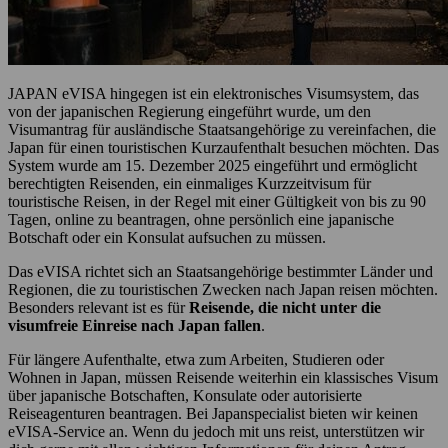
JAPAN eVISA hingegen ist ein elektronisches Visumsystem, das
von der japanischen Regierung eingeführt wurde, um den
Visumantrag für ausländische Staatsangehörige zu vereinfachen, die
Japan für einen touristischen Kurzaufenthalt besuchen möchten. Das
System wurde am 15. Dezember 2025 eingeführt und ermöglicht
berechtigten Reisenden, ein einmaliges Kurzzeitvisum für
touristische Reisen, in der Regel mit einer Gültigkeit von bis zu 90
Tagen, online zu beantragen, ohne persönlich eine japanische
Botschaft oder ein Konsulat aufsuchen zu müssen.
Das eVISA richtet sich an Staatsangehörige bestimmter Länder und
Regionen, die zu touristischen Zwecken nach Japan reisen möchten.
Besonders relevant ist es für
Reisende, die nicht unter die
visumfreie Einreise nach Japan fallen
.
Für längere Aufenthalte, etwa zum Arbeiten, Studieren oder
Wohnen in Japan, müssen Reisende weiterhin ein klassisches Visum
über japanische Botschaften, Konsulate oder autorisierte
Reiseagenturen beantragen. Bei Japanspecialist bieten wir keinen
eVISA-Service an. Wenn du jedoch mit uns reist, unterstützen wir