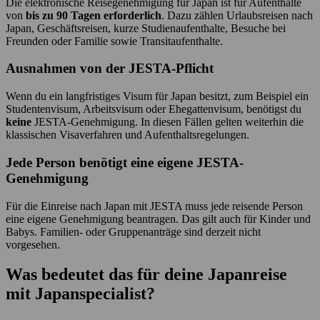
Die elektronische Reisegenehmigung für Japan ist für Aufenthalte
von
bis zu 90 Tagen erforderlich
. Dazu zählen Urlaubsreisen nach
Japan, Geschäftsreisen, kurze Studienaufenthalte, Besuche bei
Freunden oder Familie sowie Transitaufenthalte.
Ausnahmen von der JESTA-Pflicht
Wenn du ein langfristiges Visum für Japan besitzt, zum Beispiel ein
Studentenvisum, Arbeitsvisum oder Ehegattenvisum, benötigst du
keine
JESTA-Genehmigung. In diesen Fällen gelten weiterhin die
klassischen Visaverfahren und Aufenthaltsregelungen.
Jede Person benötigt eine eigene JESTA-
Genehmigung
Für die Einreise nach Japan mit JESTA muss jede reisende Person
eine eigene Genehmigung beantragen. Das gilt auch für Kinder und
Babys. Familien- oder Gruppenanträge sind derzeit nicht
vorgesehen.
Was bedeutet das für deine Japanreise
mit Japanspecialist?