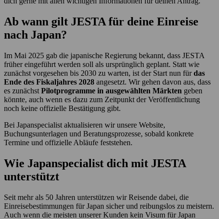
dich gerne mit allen wichtigen Informationen für deinen Antrag.
Ab wann gilt JESTA für deine Einreise
nach Japan?
Im Mai 2025 gab die japanische Regierung bekannt, dass JESTA
früher eingeführt werden soll als ursprünglich geplant. Statt wie
zunächst vorgesehen bis 2030 zu warten, ist der Start nun für
das
Ende des Fiskaljahres 2028
angesetzt. Wir gehen davon aus, dass
es zunächst
Pilotprogramme in ausgewählten Märkten
geben
könnte, auch wenn es dazu zum Zeitpunkt der Veröffentlichung
noch keine offizielle Bestätigung gibt.
Bei Japanspecialist aktualisieren wir unsere Website,
Buchungsunterlagen und Beratungsprozesse, sobald konkrete
Termine und offizielle Abläufe feststehen.
Wie Japanspecialist dich mit JESTA
unterstützt
Seit mehr als 50 Jahren unterstützen wir Reisende dabei, die
Einreisebestimmungen für Japan sicher und reibungslos zu meistern.
Auch wenn die meisten unserer Kunden kein Visum für Japan