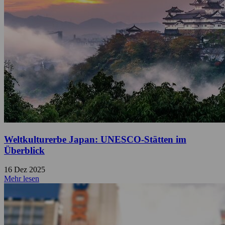
Weltkulturerbe Japan: UNESCO-Stätten im
Überblick
16 Dez 2025
Mehr lesen