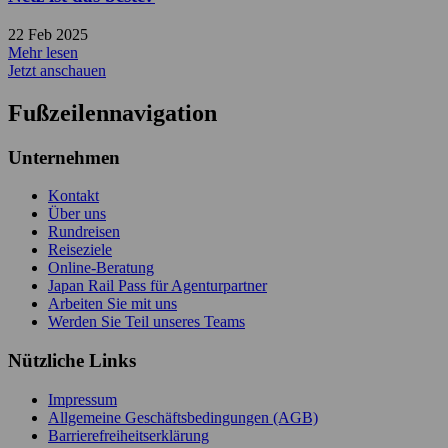
22 Feb 2025
Mehr lesen
Jetzt anschauen
Fußzeilennavigation
Unternehmen
Kontakt
Über uns
Rundreisen
Reiseziele
Online-Beratung
Japan Rail Pass für Agenturpartner
Arbeiten Sie mit uns
Werden Sie Teil unseres Teams
Nützliche Links
Impressum
Allgemeine Geschäftsbedingungen (AGB)
Barrierefreiheitserklärung