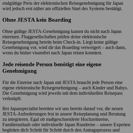
endgültige Preis der elektronischen Reisegenehmigung für Japan
wird jedoch erst näher am offiziellen Start des Systems bestätigt.
Ohne JESTA kein Boarding
Ohne gültige JESTA-Genehmigung kannst du nicht nach Japan
einreisen. Fluggesellschaften prüfen deine elektronische
Reisegenehmigung bereits beim Check-in. Liegt keine gültige
Genehmigung vor, wird dir das Boarding verweigert – auch dann,
wenn du bisher visumfrei nach Japan reisen konntest.
Jede reisende Person benötigt eine eigene
Genehmigung
Für die Einreise nach Japan mit JESTA braucht jede Person eine
eigene elektronische Reisegenehmigung – auch Kinder und Babys.
Die Genehmigung wird jeweils mit dem individuellen Reisepass
verknüpft.
Bei Japanspecialist bereiten wir uns bereits darauf vor, die neuen
JESTA-Anforderungen fest in unsere Reiseplanung und Beratung
zu integrieren. Egal ob maßgeschneiderte Hochzeitsreise,
Familienurlaub oder individuelle Japan Rundreise – unsere Experten
begleiten dich Schritt für Schritt durch den Antragsprozess und