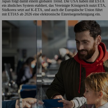
Japan folgt damit einem globalen Trend. Die USA haben mit ESTA
ein ähnliches System etabliert, das Vereinigte Königreich nutzt ETA,
Südkorea setzt auf K-ETA, und auch die Europäische Union führt
mit ETIAS ab 2026 eine elektronische Einreisegenehmigung ein.