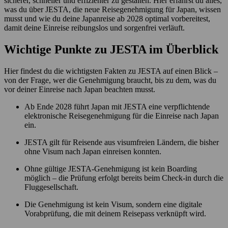
sicherer, schneller und effizienter zu gestalten. Hier erfährst du alles,
was du über JESTA, die neue Reisegenehmigung für Japan, wissen
musst und wie du deine Japanreise ab 2028 optimal vorbereitest,
damit deine Einreise reibungslos und sorgenfrei verläuft.
Wichtige Punkte zu JESTA im Überblick
Hier findest du die wichtigsten Fakten zu JESTA auf einen Blick –
von der Frage, wer die Genehmigung braucht, bis zu dem, was du
vor deiner Einreise nach Japan beachten musst.
Ab Ende 2028 führt Japan mit JESTA eine verpflichtende
elektronische Reisegenehmigung für die Einreise nach Japan
ein
.
JESTA gilt für Reisende aus visumfreien Ländern, die bisher
ohne Visum nach Japan einreisen konnten.
Ohne gültige JESTA-Genehmigung ist kein Boarding
möglich – die Prüfung erfolgt bereits beim Check-in durch die
Fluggesellschaft.
Die Genehmigung ist kein Visum, sondern eine digitale
Vorabprüfung, die mit deinem Reisepass verknüpft wird.