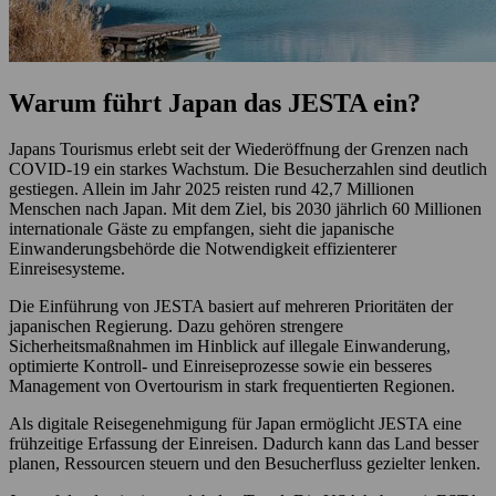
Warum führt Japan das JESTA ein?
Japans Tourismus erlebt seit der Wiederöffnung der Grenzen nach
COVID-19 ein starkes Wachstum. Die Besucherzahlen sind deutlich
gestiegen. Allein im Jahr 2025 reisten rund 42,7 Millionen
Menschen nach Japan. Mit dem Ziel, bis 2030 jährlich 60 Millionen
internationale Gäste zu empfangen, sieht die japanische
Einwanderungsbehörde die Notwendigkeit effizienterer
Einreisesysteme.
Die Einführung von JESTA basiert auf mehreren Prioritäten der
japanischen Regierung. Dazu gehören strengere
Sicherheitsmaßnahmen im Hinblick auf illegale Einwanderung,
optimierte Kontroll- und Einreiseprozesse sowie ein besseres
Management von Overtourism in stark frequentierten Regionen.
Als digitale Reisegenehmigung für Japan ermöglicht JESTA eine
frühzeitige Erfassung der Einreisen. Dadurch kann das Land besser
planen, Ressourcen steuern und den Besucherfluss gezielter lenken.