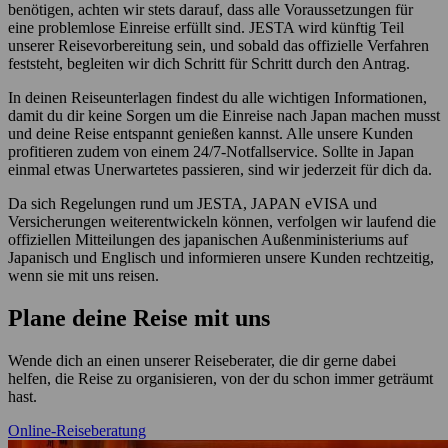
benötigen, achten wir stets darauf, dass alle Voraussetzungen für
eine problemlose Einreise erfüllt sind. JESTA wird künftig Teil
unserer Reisevorbereitung sein, und sobald das offizielle Verfahren
feststeht, begleiten wir dich Schritt für Schritt durch den Antrag.
In deinen Reiseunterlagen findest du alle wichtigen Informationen,
damit du dir keine Sorgen um die Einreise nach Japan machen musst
und deine Reise entspannt genießen kannst. Alle unsere Kunden
profitieren zudem von einem 24/7-Notfallservice. Sollte in Japan
einmal etwas Unerwartetes passieren, sind wir jederzeit für dich da.
Da sich Regelungen rund um JESTA, JAPAN eVISA und
Versicherungen weiterentwickeln können, verfolgen wir laufend die
offiziellen Mitteilungen des japanischen Außenministeriums auf
Japanisch und Englisch und informieren unsere Kunden rechtzeitig,
wenn sie mit uns reisen.
Plane deine Reise mit uns
Wende dich an einen unserer Reiseberater, die dir gerne dabei
helfen, die Reise zu organisieren, von der du schon immer geträumt
hast.
Online-Reiseberatung