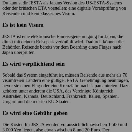
Du kannst dir JESTA als Japans Version des US-ESTA-Systems
oder der britischen ETA vorstellen: eine digitale Vorabprüfung von
Reisenden und kein klassisches Visum.
Es ist kein Visum
JESTA ist eine elektronische Einreisegenehmigung für Japan, die
direkt mit deinem Reisepass verknüpft wird. Dadurch können die
Behörden Reisende bereits vor dem Boarding eines Fluges nach
Japan überprüfen.
Es wird verpflichtend sein
Sobald das System eingeführt ist, müssen Reisende aus mehr als 70
visumfreien Ländern eine gültige JESTA-Genehmigung beantragen,
bevor sie einen Flug oder eine Kreuzfahrt nach Japan antreten. Dazu
gehören unter anderem die USA, das Vereinigte Königreich,
Australien, Kanada, Deutschland, Frankreich, Italien, Spanien,
Ungarn und die meisten EU-Staaten.
Es wird eine Gebühr geben
Die Kosten für JESTA werden voraussichtlich zwischen 1.500 und
3.000 Yen liegen, also etwa zwischen 8 und 20 Euro. Der