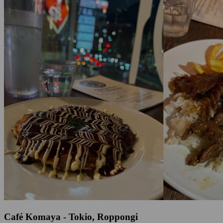
Café Komaya - Tokio, Roppongi