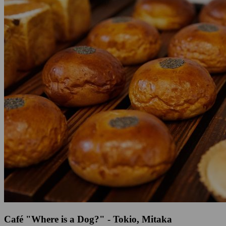
Café "Where is a Dog?" - Tokio, Mitaka