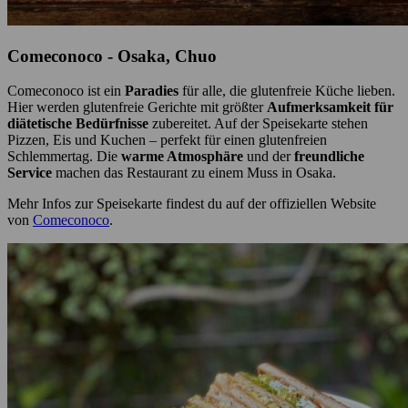
Comeconoco - Osaka, Chuo
Comeconoco ist ein
Paradies
für alle, die glutenfreie Küche lieben.
Hier werden glutenfreie Gerichte mit größter
Aufmerksamkeit für
diätetische Bedürfnisse
zubereitet. Auf der Speisekarte stehen
Pizzen, Eis und Kuchen – perfekt für einen glutenfreien
Schlemmertag. Die
warme Atmosphäre
und der
freundliche
Service
machen das Restaurant zu einem Muss in Osaka.
Mehr Infos zur Speisekarte findest du auf der offiziellen Website
von
Comeconoco
.