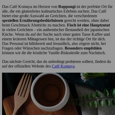
Das Café Komaya im Herzen von
Roppongi
ist der perfekte Ort für
alle, die ein glutenfreies kulinarisches Erlebnis suchen. Das Café
bietet eine große Auswahl an Gerichten, die verschiedenen
speziellen Ernährungsbedürfnissen
gerecht werden, ohne dabei
beim Geschmack Abstriche zu machen.
Fisch ist eine Hauptzutat
in vielen Gerichten – ein authentischer Bestandteil der japanischen
Küche. Wenn du auf der Suche nach einer guten Tasse Kaffee und
einem leckeren Mittagessen bist, ist das der richtige Ort für dich.
Das Personal ist hilfsbereit und freundlich, also zögere nicht, bei
Fragen oder Wünschen nachzufragen.
Besonders empfehlen
können wir dir die köstliche Vanille-Biskuitrolle zum Nachtisch.
Das nächste Gericht, das du unbedingt probieren solltest, findest du
auf der offiziellen Website des
Café Komaya
.