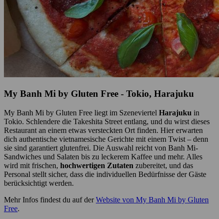
My Banh Mi by Gluten Free - Tokio, Harajuku
My Banh Mi by Gluten Free liegt im Szeneviertel
Harajuku
in
Tokio. Schlendere die Takeshita Street entlang, und du wirst dieses
Restaurant an einem etwas versteckten Ort finden. Hier erwarten
dich authentische vietnamesische Gerichte mit einem Twist – denn
sie sind garantiert glutenfrei. Die Auswahl reicht von Banh Mi-
Sandwiches und Salaten bis zu leckerem Kaffee und mehr. Alles
wird mit frischen,
hochwertigen Zutaten
zubereitet, und das
Personal stellt sicher, dass die individuellen Bedürfnisse der Gäste
berücksichtigt werden.
Mehr Infos findest du auf der
Website von My Banh Mi by Gluten
Free
.