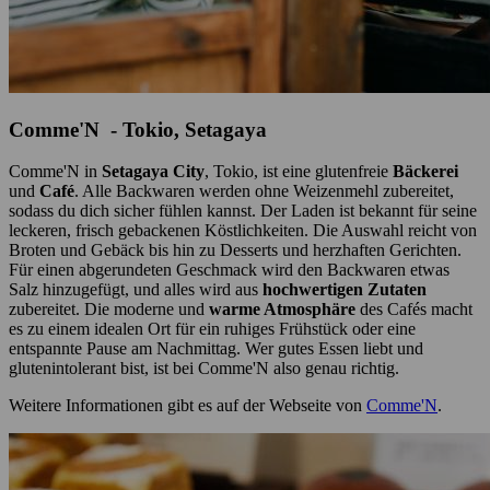
Comme'N - Tokio, Setagaya
Comme'N in
Setagaya City
, Tokio, ist eine glutenfreie
Bäckerei
und
Café
. Alle Backwaren werden ohne Weizenmehl zubereitet,
sodass du dich sicher fühlen kannst. Der Laden ist bekannt für seine
leckeren, frisch gebackenen Köstlichkeiten. Die Auswahl reicht von
Broten und Gebäck bis hin zu Desserts und herzhaften Gerichten.
Für einen abgerundeten Geschmack wird den Backwaren etwas
Salz hinzugefügt, und alles wird aus
hochwertigen Zutaten
zubereitet. Die moderne und
warme Atmosphäre
des Cafés macht
es zu einem idealen Ort für ein ruhiges Frühstück oder eine
entspannte Pause am Nachmittag. Wer gutes Essen liebt und
glutenintolerant bist, ist bei Comme'N also genau richtig.
Weitere Informationen gibt es auf der Webseite von
Comme'N
.