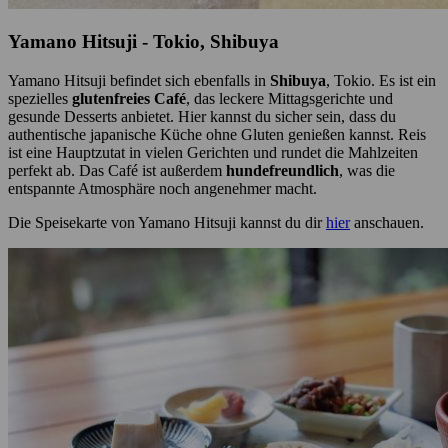
Yamano Hitsuji - Tokio, Shibuya
Yamano Hitsuji befindet sich ebenfalls in
Shibuya
, Tokio. Es ist ein
spezielles
glutenfreies Café
, das leckere Mittagsgerichte und
gesunde Desserts anbietet. Hier kannst du sicher sein, dass du
authentische japanische Küche ohne Gluten genießen kannst. Reis
ist eine Hauptzutat in vielen Gerichten und rundet die Mahlzeiten
perfekt ab. Das Café ist außerdem
hundefreundlich
, was die
entspannte Atmosphäre noch angenehmer macht.
Die Speisekarte von Yamano Hitsuji kannst du dir
hier
anschauen.