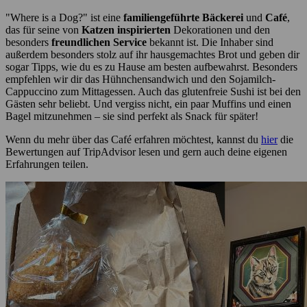
"Where is a Dog?" ist eine
familiengeführte Bäckerei
und
Café
,
das für seine von
Katzen inspirierten
Dekorationen und den
besonders
freundlichen Service
bekannt ist. Die Inhaber sind
außerdem besonders stolz auf ihr hausgemachtes Brot und geben dir
sogar Tipps, wie du es zu Hause am besten aufbewahrst. Besonders
empfehlen wir dir das Hühnchensandwich und den Sojamilch-
Cappuccino zum Mittagessen. Auch das glutenfreie Sushi ist bei den
Gästen sehr beliebt. Und vergiss nicht, ein paar Muffins und einen
Bagel mitzunehmen – sie sind perfekt als Snack für später!
Wenn du mehr über das Café erfahren möchtest, kannst du
hier
die
Bewertungen auf TripAdvisor lesen und gern auch deine eigenen
Erfahrungen teilen.