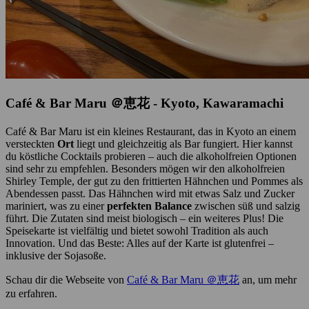
Café & Bar Maru ＠恵花 - Kyoto, Kawaramachi
Café & Bar Maru ist ein kleines Restaurant, das in Kyoto an einem
versteckten
Ort
liegt und gleichzeitig als Bar fungiert. Hier kannst
du köstliche Cocktails probieren – auch die alkoholfreien Optionen
sind sehr zu empfehlen. Besonders mögen wir den alkoholfreien
Shirley Temple, der gut zu den frittierten Hähnchen und Pommes als
Abendessen passt. Das Hähnchen wird mit etwas Salz und Zucker
mariniert, was zu einer
perfekten Balance
zwischen süß und salzig
führt. Die Zutaten sind meist biologisch – ein weiteres Plus! Die
Speisekarte ist vielfältig und bietet sowohl Tradition als auch
Innovation. Und das Beste: Alles auf der Karte ist glutenfrei –
inklusive der Sojasoße.
Schau dir die Webseite von
Café & Bar Maru ＠恵花
an, um mehr
zu erfahren.