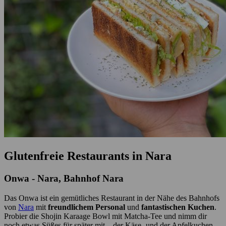
Glutenfreie Restaurants in Nara
Onwa - Nara, Bahnhof Nara
Das Onwa ist ein gemütliches Restaurant in der Nähe des Bahnhofs
von
Nara
mit
freundlichem Personal
und
fantastischen Kuchen
.
Probier die Shojin Karaage Bowl mit Matcha-Tee und nimm dir
noch etwas Süßes für später mit – der Käse- und der Apfelkuchen