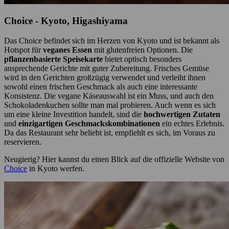
Choice - Kyoto, Higashiyama
Das Choice befindet sich im Herzen von Kyoto und ist bekannt als
Hotspot für
veganes Essen
mit glutenfreien Optionen. Die
pflanzenbasierte Speisekarte
bietet optisch besonders
ansprechende Gerichte mit guter Zubereitung. Frisches Gemüse
wird in den Gerichten großzügig verwendet und verleiht ihnen
sowohl einen frischen Geschmack als auch eine interessante
Konsistenz. Die vegane Käseauswahl ist ein Muss, und auch den
Schokoladenkuchen sollte man mal probieren. Auch wenn es sich
um eine kleine Investition handelt, sind die
hochwertigen Zutaten
und
einzigartigen Geschmackskombinationen
ein echtes Erlebnis.
Da das Restaurant sehr beliebt ist, empfiehlt es sich, im Voraus zu
reservieren.
Neugierig? Hier kannst du einen Blick auf die offizielle Website von
Choice
in Kyoto werfen.