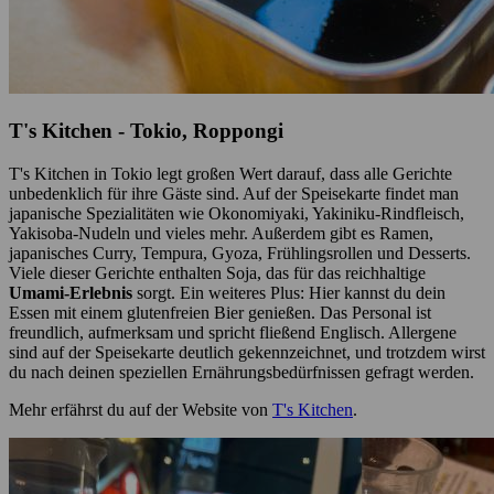
T's Kitchen - Tokio, Roppongi
T's Kitchen in Tokio legt großen Wert darauf, dass alle Gerichte
unbedenklich für ihre Gäste sind. Auf der Speisekarte findet man
japanische Spezialitäten wie Okonomiyaki, Yakiniku-Rindfleisch,
Yakisoba-Nudeln und vieles mehr. Außerdem gibt es Ramen,
japanisches Curry, Tempura, Gyoza, Frühlingsrollen und Desserts.
Viele dieser Gerichte enthalten Soja, das für das reichhaltige
Umami-Erlebnis
sorgt. Ein weiteres Plus: Hier kannst du dein
Essen mit einem glutenfreien Bier genießen. Das Personal ist
freundlich, aufmerksam und spricht fließend Englisch. Allergene
sind auf der Speisekarte deutlich gekennzeichnet, und trotzdem wirst
du nach deinen speziellen Ernährungsbedürfnissen gefragt werden.
Mehr erfährst du auf der Website von
T's Kitchen
.