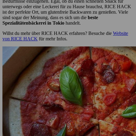
Bedürfnisse einzugehen. Egal, ob du einen schnellen Snack für
unterwegs oder eine Leckerei für zu Hause brauchst, RICE HACK
ist der perfekte Ort, um glutenfreie Backwaren zu genießen. Viele
sind sogar der Meinung, dass es sich um die
beste
Spezialitätenbäckerei in Tokio
handelt.
Willst du mehr über RICE HACK erfahren? Besuche die
Website
von RICE HACK
für mehr Infos.