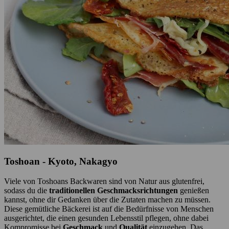
Toshoan - Kyoto, Nakagyo
Viele von Toshoans Backwaren sind von Natur aus glutenfrei,
sodass du die
traditionellen Geschmacksrichtungen
genießen
kannst, ohne dir Gedanken über die Zutaten machen zu müssen.
Diese gemütliche Bäckerei ist auf die Bedürfnisse von Menschen
ausgerichtet, die einen gesunden Lebensstil pflegen, ohne dabei
Kompromisse bei
Geschmack
und
Qualität
einzugehen. Das