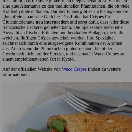
Restaurant, das für seine glutenfreien Crêpes bekannt ist. Sie bieten
eine gute Alternative zu den traditionellen Pfannkuchen, die oft viele
Kohlenhydrate enthalten. Darüber hinaus gibt es auch einige andere
glutenfreie japanische Gerichte. Das Lokal hat
Crêpes
für
Glutenintolerante
neu interpretiert
und sorgt dafür, dass jeder diese
französische Leckerei genießen kann. Die Speisekarte bietet eine
Auswahl an frischen Früchten und herzhaften Beilagen, die in die
weichen, fluffigen Crêpes gewickelt werden. Ihre Spezialität
zeichnet sich durch eine ausgewogene Kombination der Aromen
aus. Auch wenn die Pfannkuchen glutenfrei sind, bleibt der
Geschmack nicht auf der Strecke, und das macht Waco Crepes zu
einem empfehlenswerten Ort in Kyoto.
Auf der offiziellen Website von
Waco Crepes
findest du weitere
Informationen.