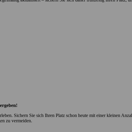
vergeben!
leben. Sichern Sie sich Ihren Platz schon heute mit einer kleinen Anza
gen zu vermeiden.