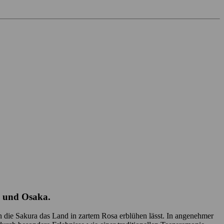
to und Osaka.
nn die Sakura das Land in zartem Rosa erblühen lässt. In angenehmer