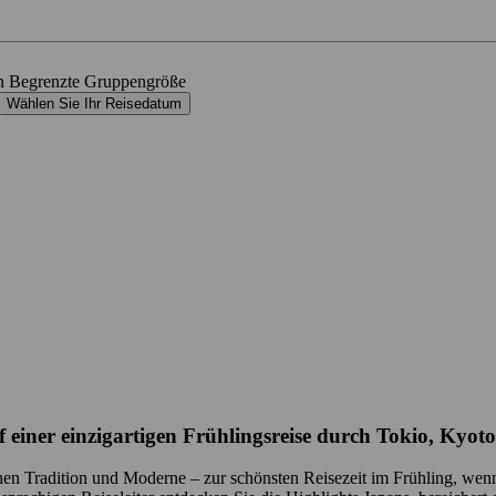
n
Begrenzte Gruppengröße
Wählen Sie Ihr Reisedatum
f einer einzigartigen Frühlingsreise durch Tokio, Kyo
wischen Tradition und Moderne – zur schönsten Reisezeit im Frühling, we