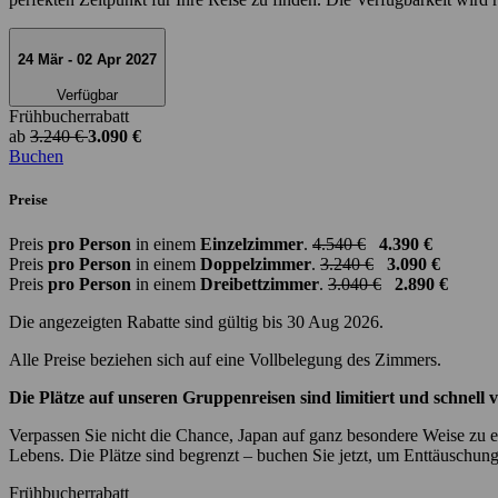
24 Mär - 02 Apr 2027
Verfügbar
Frühbucherrabatt
ab
3.240 €
3.090 €
Buchen
Preise
Preis
pro Person
in einem
Einzelzimmer
.
4.540 €
4.390 €
Preis
pro Person
in einem
Doppelzimmer
.
3.240 €
3.090 €
Preis
pro Person
in einem
Dreibettzimmer
.
3.040 €
2.890 €
Die angezeigten Rabatte sind gültig bis 30 Aug 2026.
Alle Preise beziehen sich auf eine Vollbelegung des Zimmers.
Die Plätze auf unseren Gruppenreisen sind limitiert und schnell 
Verpassen Sie nicht die Chance, Japan auf ganz besondere Weise zu er
Lebens. Die Plätze sind begrenzt – buchen Sie jetzt, um Enttäuschun
Frühbucherrabatt