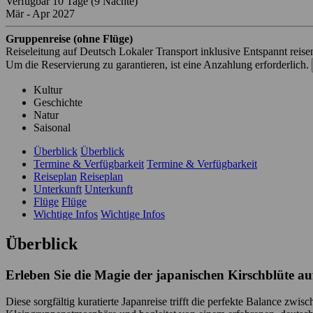
Verfügbar
10 Tage
(9 Nächte)
Mär - Apr 2027
Gruppenreise (ohne Flüge)
Reiseleitung auf Deutsch
Lokaler Transport inklusive
Entspannt reise
Um die Reservierung zu garantieren, ist eine Anzahlung erforderlich.
Kultur
Geschichte
Natur
Saisonal
Überblick
Überblick
Termine & Verfügbarkeit
Termine & Verfügbarkeit
Reiseplan
Reiseplan
Unterkunft
Unterkunft
Flüge
Flüge
Wichtige Infos
Wichtige Infos
Überblick
Erleben Sie die Magie der japanischen Kirschblüte au
Diese sorgfältig kuratierte Japanreise trifft die perfekte Balance z