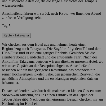
und historische Artefakte, die die lange Geschichte des Tempels
widerspiegeln.
Anschließend fahren wir zurück nach Kyoto, wo Ihnen der Abend
zur freien Verfügung steht.
Tag 5
Kyoto - Takayama
Wir checken aus dem Hotel aus und nehmen heute einen
Regionalzug nach Takayama. Die Zugfahrt folgt dem Tal und dem
Hida-Fluss und ist ein einzigartiges Erlebnis. Genießen Sie die
atemberaubende Landschaft und die entspannte Fahrt. Nach der
Ankunft in Takayama begeben wir uns direkt zu unserem Hotel, wo
wir unser Gepäck an der Rezeption abgeben. Anschließend
besuchen wir ein nahegelegenes Restaurant, das besonders für
seinen hochwertigen lokalen Sake, den japanischen Reiswein, die
gemütliche Atmosphäre und die erstklassigen regionalen Zutaten
bekannt ist.
Danach schlendern wir durch die malerischen kleinen Gassen zum
Shōwa-kan Museum, das uns einen Einblick in das Japan der
1950er Jahre gibt. Nach dem gemeinsamen Besuch checken wir am
Nachmittag im Hotel ein.