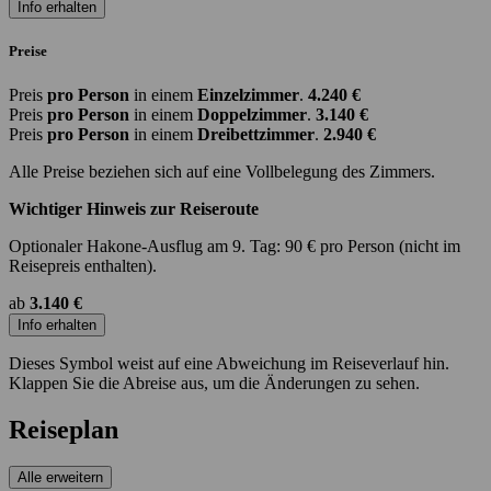
Info erhalten
Preise
Preis
pro Person
in einem
Einzelzimmer
.
4.240 €
Preis
pro Person
in einem
Doppelzimmer
.
3.140 €
Preis
pro Person
in einem
Dreibettzimmer
.
2.940 €
Alle Preise beziehen sich auf eine Vollbelegung des Zimmers.
Wichtiger Hinweis zur Reiseroute
Optionaler Hakone-Ausflug am 9. Tag: 90 € pro Person (nicht im
Reisepreis enthalten).
ab
3.140 €
Info erhalten
Dieses Symbol weist auf eine Abweichung im Reiseverlauf hin.
Klappen Sie die Abreise aus, um die Änderungen zu sehen.
Reiseplan
Alle erweitern