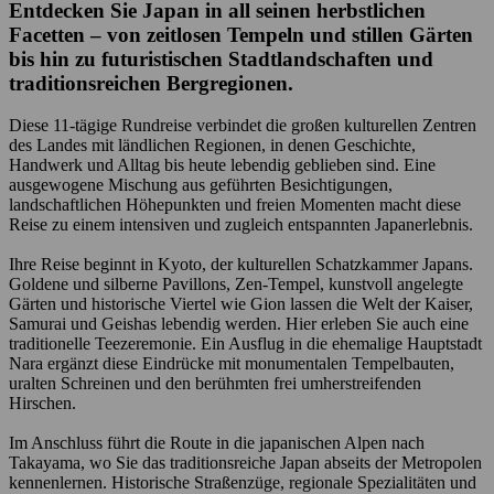
Entdecken Sie Japan in all seinen herbstlichen
Facetten – von zeitlosen Tempeln und stillen Gärten
bis hin zu futuristischen Stadtlandschaften und
traditionsreichen Bergregionen.
Diese 11-tägige Rundreise verbindet die großen kulturellen Zentren
des Landes mit ländlichen Regionen, in denen Geschichte,
Handwerk und Alltag bis heute lebendig geblieben sind. Eine
ausgewogene Mischung aus geführten Besichtigungen,
landschaftlichen Höhepunkten und freien Momenten macht diese
Reise zu einem intensiven und zugleich entspannten Japanerlebnis.
Ihre Reise beginnt in Kyoto, der kulturellen Schatzkammer Japans.
Goldene und silberne Pavillons, Zen-Tempel, kunstvoll angelegte
Gärten und historische Viertel wie Gion lassen die Welt der Kaiser,
Samurai und Geishas lebendig werden. Hier erleben Sie auch eine
traditionelle Teezeremonie. Ein Ausflug in die ehemalige Hauptstadt
Nara ergänzt diese Eindrücke mit monumentalen Tempelbauten,
uralten Schreinen und den berühmten frei umherstreifenden
Hirschen.
Im Anschluss führt die Route in die japanischen Alpen nach
Takayama, wo Sie das traditionsreiche Japan abseits der Metropolen
kennenlernen. Historische Straßenzüge, regionale Spezialitäten und