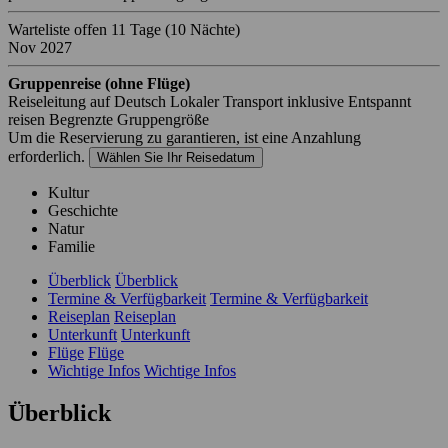
Warteliste offen
11 Tage
(10 Nächte)
Nov 2027
Gruppenreise (ohne Flüge)
Reiseleitung auf Deutsch
Lokaler Transport inklusive
Entspannt
reisen
Begrenzte Gruppengröße
Um die Reservierung zu garantieren, ist eine Anzahlung
erforderlich.
Wählen Sie Ihr Reisedatum
Kultur
Geschichte
Natur
Familie
Überblick
Überblick
Termine & Verfügbarkeit
Termine & Verfügbarkeit
Reiseplan
Reiseplan
Unterkunft
Unterkunft
Flüge
Flüge
Wichtige Infos
Wichtige Infos
Überblick