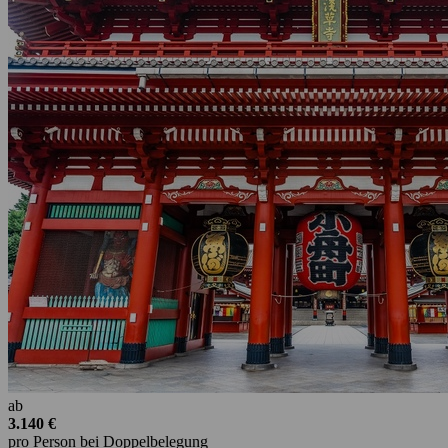
ab
3.140 €
pro Person bei Doppelbelegung