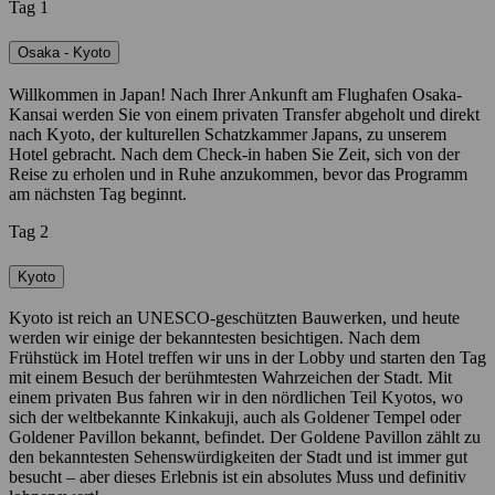
Tag 1
Osaka - Kyoto
Willkommen in Japan! Nach Ihrer Ankunft am Flughafen Osaka-
Kansai werden Sie von einem privaten Transfer abgeholt und direkt
nach Kyoto, der kulturellen Schatzkammer Japans, zu unserem
Hotel gebracht. Nach dem Check-in haben Sie Zeit, sich von der
Reise zu erholen und in Ruhe anzukommen, bevor das Programm
am nächsten Tag beginnt.
Tag 2
Kyoto
Kyoto ist reich an UNESCO-geschützten Bauwerken, und heute
werden wir einige der bekanntesten besichtigen. Nach dem
Frühstück im Hotel treffen wir uns in der Lobby und starten den Tag
mit einem Besuch der berühmtesten Wahrzeichen der Stadt. Mit
einem privaten Bus fahren wir in den nördlichen Teil Kyotos, wo
sich der weltbekannte Kinkakuji, auch als Goldener Tempel oder
Goldener Pavillon bekannt, befindet. Der Goldene Pavillon zählt zu
den bekanntesten Sehenswürdigkeiten der Stadt und ist immer gut
besucht – aber dieses Erlebnis ist ein absolutes Muss und definitiv