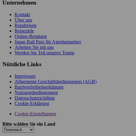
Unternehmen
Kontakt
Über uns
Rundreisen
Reiseziele
Online-Beratung
Japan Rail Pass für Agenturpartner
Arbeiten Sie mit uns
Werden Sie Teil unseres Teams
Nützliche Links
Impressum
Allgemeine Geschäftsbedingungen (AGB)
Barrierefreiheitserklärung
Nutzungsbedingungen
Datenschutzrichtlinie
Cookie-Erklärung
Cookie-Einstellungen
Bitte wählen Sie ein Land