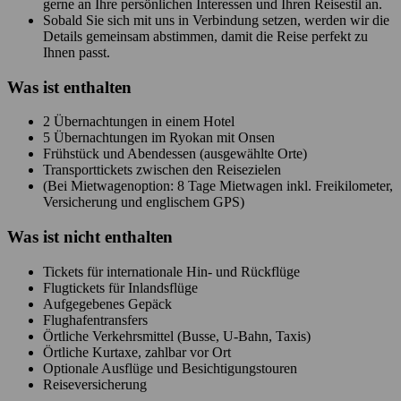
gerne an Ihre persönlichen Interessen und Ihren Reisestil an.
Sobald Sie sich mit uns in Verbindung setzen, werden wir die
Details gemeinsam abstimmen, damit die Reise perfekt zu
Ihnen passt.
Was ist enthalten
2 Übernachtungen in einem Hotel
5 Übernachtungen im Ryokan mit Onsen
Frühstück und Abendessen (ausgewählte Orte)
Transporttickets zwischen den Reisezielen
(Bei Mietwagenoption: 8 Tage Mietwagen inkl. Freikilometer,
Versicherung und englischem GPS)
Was ist
nicht
enthalten
Tickets für internationale Hin- und Rückflüge
Flugtickets für Inlandsflüge
Aufgegebenes Gepäck
Flughafentransfers
Örtliche Verkehrsmittel (Busse, U-Bahn, Taxis)
Örtliche Kurtaxe, zahlbar vor Ort
Optionale Ausflüge und Besichtigungstouren
Reiseversicherung