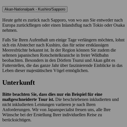
Akan-Nationalpark - Kushiro/Sapporo
Heute geht es zurück nach Sapporo, von wo aus Sie entweder nach
Europa zurückfliegen oder einen Inlandsflug nach Tokio oder Osaka
nehmen.
Falls Sie Ihren Aufenthalt um einige Tage verlängern möchten, lohnt
sich ein Abstecher nach Kushiro, das für seine erstklassigen
Meeresfrüchte bekannt ist. In der Region können Sie zudem die
seltenen japanischen Rotscheitelkraniche in freier Wildbahn
beobachten. Besonders in den Dörfern Tsurui und Akan gibt es
Futterstellen, die das ganze Jahr über faszinierende Einblicke in das
Leben dieser majestätischen Vögel ermöglichen.
Unterkunft
Bitte beachten Sie, dass dies nur ein Beispiel für eine
maßgeschneiderte Tour ist.
Die beschriebenen inkludierten und
nicht inkludierten Leistungen variieren je nach Ihren
Anforderungen. Wir von Japanspecialist freuen uns, alle Ihre
Wünsche bei der Erstellung Ihrer individuellen Reise zu
berücksichtigen.