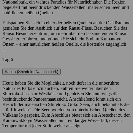
Nationalpark, ein wahres Paradies für Naturliebhaber. Die Region
begeistert mit beeindruckenden Wasserfällen, malerischen Seen und
natürlichen heißen Quellen.
Entspannen Sie sich in einer der heißen Quellen an der Ostküste und
genießen Sie den Ausblick auf den Rausu-Fluss. Besuchen Sie das
Rausu-Besucherzentrum, um mehr über den faszinierenden Rausu-
Geysir zu erfahren, und gönnen Sie sich ein Bad im Kumanoyu
Onsen – einer natürlichen heißen Quelle, die kostenlos zugänglich
ist.
Tag 6
Rausu (Shiretoko-Nationalpark)
Heute haben Sie die Möglichkeit, noch tiefer in die unberührte
Natur des Parks einzutauchen. Fahren Sie weiter über den
Shiretoko-Pass zur Westküste und genießen Sie unterwegs die
beeindruckende Panoramaaussicht. Anschließend lohnt sich ein
Besuch der malerischen Shiretoko-Goko-Seen, auch bekannt als die
„fünf Juwelen“. Die Seen werden von unterirdischen Quellen des
Vulkans Io gespeist. Zum Abschluss bietet sich ein Abstecher zu den
Kamuiwakkayu-Wasserfällen an – ein langer Wasserfall, dessen
Temperatur mit jeder Stufe weiter ansteigt.