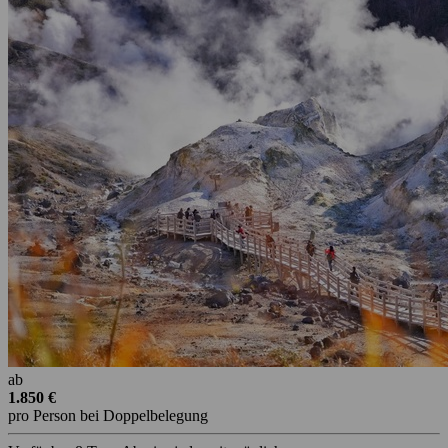
ab
1.850 €
pro Person bei Doppelbelegung