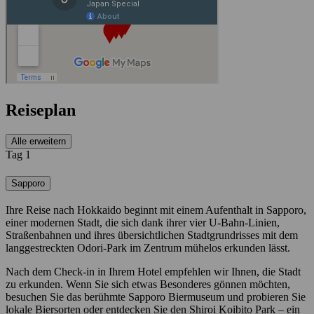
Reiseplan
Alle erweitern
Tag 1
Sapporo
Ihre Reise nach Hokkaido beginnt mit einem Aufenthalt in Sapporo,
einer modernen Stadt, die sich dank ihrer vier U-Bahn-Linien,
Straßenbahnen und ihres übersichtlichen Stadtgrundrisses mit dem
langgestreckten Odori-Park im Zentrum mühelos erkunden lässt.
Nach dem Check-in in Ihrem Hotel empfehlen wir Ihnen, die Stadt
zu erkunden. Wenn Sie sich etwas Besonderes gönnen möchten,
besuchen Sie das berühmte Sapporo Biermuseum und probieren Sie
lokale Biersorten oder entdecken Sie den Shiroi Koibito Park – ein