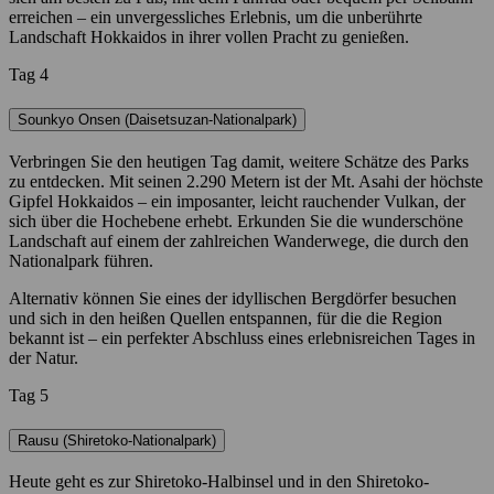
erreichen – ein unvergessliches Erlebnis, um die unberührte
Landschaft Hokkaidos in ihrer vollen Pracht zu genießen.
Tag 4
Sounkyo Onsen (Daisetsuzan-Nationalpark)
Verbringen Sie den heutigen Tag damit, weitere Schätze des Parks
zu entdecken. Mit seinen 2.290 Metern ist der Mt. Asahi der höchste
Gipfel Hokkaidos – ein imposanter, leicht rauchender Vulkan, der
sich über die Hochebene erhebt. Erkunden Sie die wunderschöne
Landschaft auf einem der zahlreichen Wanderwege, die durch den
Nationalpark führen.
Alternativ können Sie eines der idyllischen Bergdörfer besuchen
und sich in den heißen Quellen entspannen, für die die Region
bekannt ist – ein perfekter Abschluss eines erlebnisreichen Tages in
der Natur.
Tag 5
Rausu (Shiretoko-Nationalpark)
Heute geht es zur Shiretoko-Halbinsel und in den Shiretoko-