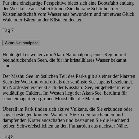
Für eine einzigartige Perspektive bietet sich eine Bootsfahrt entlang
der Westküste an. Dabei können Sie die raue Schönheit der
Küstenlandschaft vom Wasser aus bewundern und mit etwas Glück
Wale oder Bären an der Küste entdecken.
Tag 7
Akan-Nationalpark
Heute geht es weiter zum Akan-Nationalpark, einer Region mit
beeindruckenden Seen, die für ihr kristallklares Wasser bekannt
sind.
Der Mashu-See im östlichen Teil des Parks gilt als einer der klarsten
Seen der Welt und wird oft als der schönste See Japans bezeichnet.
Im Nordosten erstreckt sich der Kussharo-See, eingebettet in eine
weitläufige Caldera. Im Westen liegt der Akan-See, berühmt für
seine einzigartigen grünen Moosbälle, die Marimo.
Überall im Park finden sich aktive Vulkane, die Sie erkunden oder
sogar besteigen können. Wandern Sie zu den rauchenden und
dampfenden Kraterlandschaften und bestaunen Sie die leuchtend
gelben Schwefelschichten an den Fumarolen aus nächster Nähe.
Tag 8