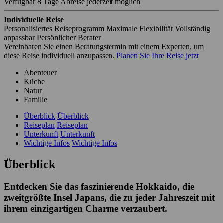
Verfügbar
8 Tage
Abreise jederzeit möglich
Individuelle Reise
Personalisiertes Reiseprogramm
Maximale Flexibilität
Vollständig
anpassbar
Persönlicher Berater
Vereinbaren Sie einen Beratungstermin mit einem Experten, um
diese Reise individuell anzupassen.
Planen Sie Ihre Reise jetzt
Abenteuer
Küche
Natur
Familie
Überblick
Überblick
Reiseplan
Reiseplan
Unterkunft
Unterkunft
Wichtige Infos
Wichtige Infos
Überblick
Entdecken Sie das faszinierende Hokkaido, die
zweitgrößte Insel Japans, die zu jeder Jahreszeit mit
ihrem einzigartigen Charme verzaubert.