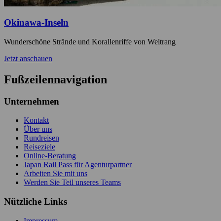
Okinawa-Inseln
Wunderschöne Strände und Korallenriffe von Weltrang
Jetzt anschauen
Fußzeilennavigation
Unternehmen
Kontakt
Über uns
Rundreisen
Reiseziele
Online-Beratung
Japan Rail Pass für Agenturpartner
Arbeiten Sie mit uns
Werden Sie Teil unseres Teams
Nützliche Links
Impressum