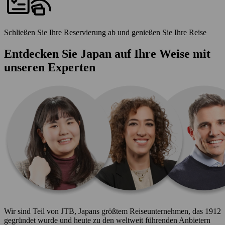
Schließen Sie Ihre Reservierung ab und genießen Sie Ihre Reise
Entdecken Sie Japan auf Ihre Weise mit
unseren Experten
Wir sind Teil von JTB, Japans größtem Reiseunternehmen, das 1912
gegründet wurde und heute zu den weltweit führenden Anbietern