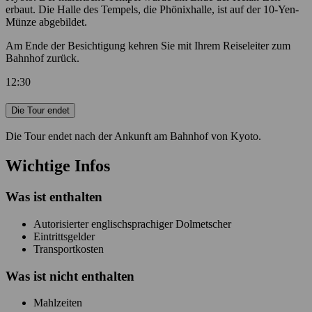
erbaut. Die Halle des Tempels, die Phönixhalle, ist auf der 10-Yen-
Münze abgebildet.
Am Ende der Besichtigung kehren Sie mit Ihrem Reiseleiter zum
Bahnhof zurück.
12:30
Die Tour endet
Die Tour endet nach der Ankunft am Bahnhof von Kyoto.
Wichtige Infos
Was ist enthalten
Autorisierter englischsprachiger Dolmetscher
Eintrittsgelder
Transportkosten
Was ist
nicht
enthalten
Mahlzeiten