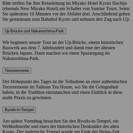
Bitte treffen Sie Ihre Reiseleitung im Miyako Hotel Kyoto Hachijo
(ehemals New Miyako Hotel) am Schalter von Sunrise Tours. Seien
Sie spätestens 10 Minuten vor der Abfahrt dort. Anschließend gehen
Sie gemeinsam zum Bahnhof Kyoto und nehmen den Zug nach Uji.
Uji-Brücke und Nakanoshima-Park
Wir beginnen unsere Tour an der Uji-Brücke, einem historischen
Bauwerk aus dem 7. Jahrhundert und damit eine der ältesten
Brücken Japans. Dann machen wir einen Spaziergang im
Nakanoshima-Park.
Teezeremonie
Der Höhepunkt des Tages ist die Teilnahme an einer authentischen
Teezeremonie im Taihoan Tea House, wo Sie die Gelegenheit
haben, in die Tradition einzutauchen und einen Einblick in diese
uralte Praxis zu gewinnen.
Byodo-in-Tempel
Am späten Vormittag besuchen Sie den Byodo-in-Tempel, ein
Weltkulturerbe und eines der historischen Denkmäler des alten
Kyoto. Der malerische Tempel wurde am Ende der Heian-Zeit