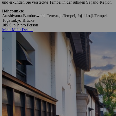
und erkunden Sie versteckte Tempel in der ruhigen Sagano-Region.
Höhepunkte
Arashiyama-Bambuswald, Tenryu-ji-Tempel, Jojakko-ji-Tempel,
Togetsukyo-Brücke
105 €
p.P.
pro Person
Mehr
Mehr Details