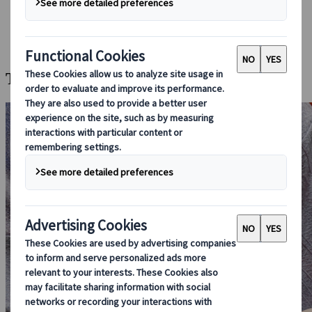
Bei uns buchen
Japan Rail Pass
Unterkunft
Online-Beratung
Teezeremonie in Uji, Kyoto