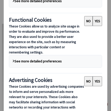
Bei uns buchen
Japan Rail Pass
Unterkunft
Online-Beratung