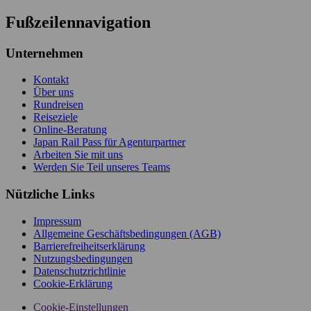
Fußzeilennavigation
Unternehmen
Kontakt
Über uns
Rundreisen
Reiseziele
Online-Beratung
Japan Rail Pass für Agenturpartner
Arbeiten Sie mit uns
Werden Sie Teil unseres Teams
Nützliche Links
Impressum
Allgemeine Geschäftsbedingungen (AGB)
Barrierefreiheitserklärung
Nutzungsbedingungen
Datenschutzrichtlinie
Cookie-Erklärung
Cookie-Einstellungen