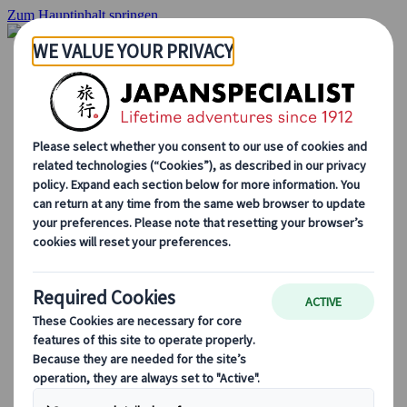
Zum Hauptinhalt springen
Startseite
Rundreisen
Individuelle Reisen
Gruppenreisen
Selbstfahrerreisen
Ausflüge
Maßgeschneiderte Gruppenreisen
Japan Rail Pass
Wie wir arbeiten
Über uns
Treffen Sie unser Team
Werden Sie Teil unseres Teams
Japan Reiseblog
Saisonale Reisetipps
Highlights des Reiseziels
Kulturelle Einblicke
Kulinarische Erlebnisse
Entdecke Japan mit dem Zug
Häufig gestellte Fragen
Wichtige Informationen
Etikette in Japan
Autofahren in Japan