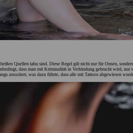
eißen Quellen tabu sind. Diese Regel gilt nicht nur für Onsen, sonder
nbedingt, dass man mit Kriminalität in Verbindung gebracht wird, nur we
s assoziiert, was dazu führte, dass alle mit Tattoos abgewiesen wur