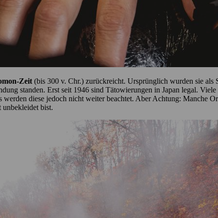
omon-Zeit
(bis 300 v. Chr.) zurückreicht. Ursprünglich wurden sie als
ndung standen. Erst seit 1946 sind Tätowierungen in Japan legal. Viele
s werden diese jedoch nicht weiter beachtet. Aber Achtung: Manche Orte
 unbekleidet bist.