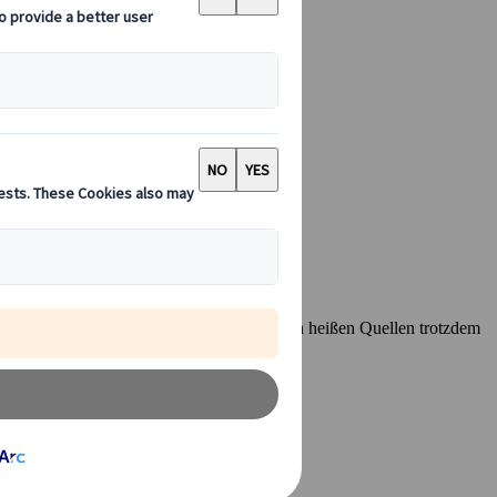
– mit ein paar Tipps kannst du die beliebten heißen Quellen trotzdem