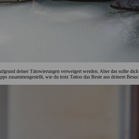
aufgrund deiner Tätowierungen verweigert werden. Aber das sollte dich 
Tipps zusammengestellt, wie du trotz Tattoo das Beste aus deinem Besu