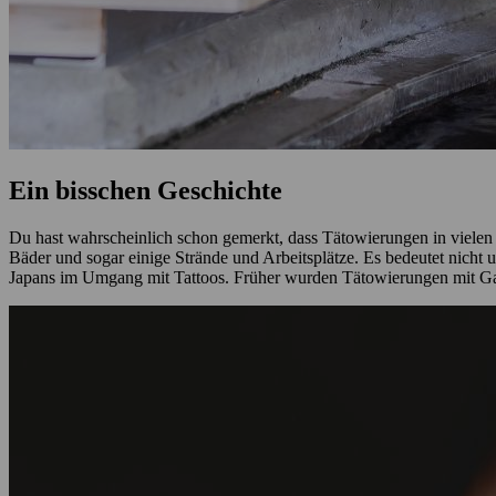
Ein bisschen Geschichte
Du hast wahrscheinlich schon gemerkt, dass Tätowierungen in vielen h
Bäder und sogar einige Strände und Arbeitsplätze. Es bedeutet nicht u
Japans im Umgang mit Tattoos. Früher wurden Tätowierungen mit Gang