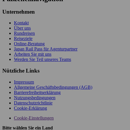
Unternehmen
Kontakt
Über uns
Rundreisen
Reiseziele
Online-Beratung
Japan Rail Pass für Agenturpartner
Arbeiten Sie mit uns
Werden Sie Teil unseres Teams
Nützliche Links
Impressum
Allgemeine Geschäftsbedingungen (AGB)
Barrierefreiheitserklärung
Nutzungsbedingungen
Datenschutzrichtlinie
Cookie-Erklärung
Cookie-Einstellungen
Bitte wählen Sie ein Land