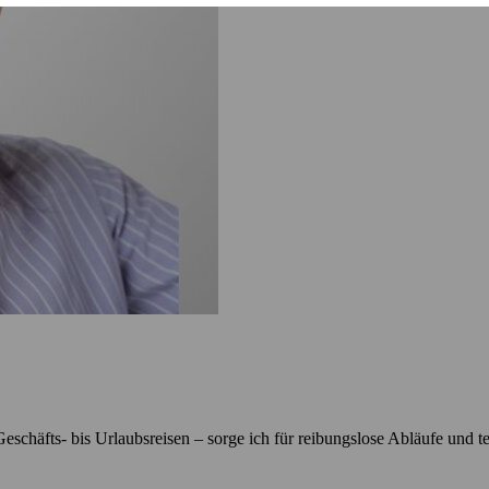
chäfts- bis Urlaubsreisen – sorge ich für reibungslose Abläufe und tei