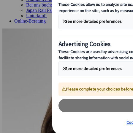
Bei uns buchen
Japan Rail Pass
Unterkunft
Online-Beratung