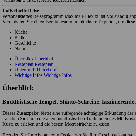
Individuelle Reise
Personalisiertes Reiseprogramm
Maximale Flexibilität
Vollständig an
Vereinbaren Sie einen Beratungstermin mit einem Experten, um diese
Küche
Kultur
Geschichte
Natur
Überblick
Überblick
Reiseplan
Reiseplan
Unterkunft
Unterkunft
Wichtige Infos
Wichtige Infos
Überblick
Buddhistische Tempel, Shinto-Schreine, faszinierende 
Dieses Zusatzpaket bietet eine aufregende achttägige Erkundung der
Tauchen Sie ein in die alten buddhistischen Traditionen des Mt. Koya
Küste zu erleben und die besten Meeresfrüchte zu essen.
Beenden Sie Ihr Abenteuer in Osaka, wo Sie Ihre Geschmacksnerven 