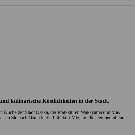
und kulinarische Köstlichkeiten in der Stadt.
chen Küche der Stadt Osaka, der Präfekturen Wakayama und Mie.
 reisen Sie nach Osten in die Präfektur Mie, um die atemberaubende