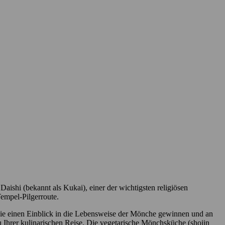
shi (bekannt als Kukai), einer der wichtigsten religiösen
empel-Pilgerroute.
Sie einen Einblick in die Lebensweise der Mönche gewinnen und an
u Ihrer kulinarischen Reise. Die vegetarische Mönchsküche (shojin