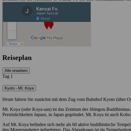
Reiseplan
Alle erweitern
Tag 1
Kyoto - Mt. Koya
Heute fahren Sie zunächst mit dem Zug vom Bahnhof Kyoto (über O
Mt. Koya (oder Koya-san) ist das Zentrum des Shingon-Buddhismus. 
Persönlichkeiten Japans, in Japan gegründet. Mt. Koya ist auch Ko
Auf Mt. Koya befinden sich mehr als 60 aktive buddhistische Tempel
den Morgengebeten teilnehmen. Das Abendessen ist im Tempelaufenthalt