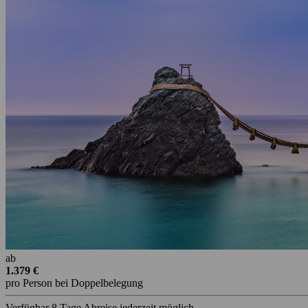
ab
1.379 €
pro Person bei Doppelbelegung
Verfügbar
8 Tage
Abreise jederzeit möglich