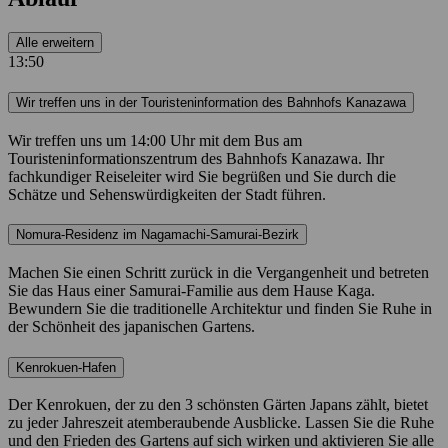
Alle erweitern
13:50
Wir treffen uns in der Touristeninformation des Bahnhofs Kanazawa
Wir treffen uns um 14:00 Uhr mit dem Bus am
Touristeninformationszentrum des Bahnhofs Kanazawa. Ihr
fachkundiger Reiseleiter wird Sie begrüßen und Sie durch die
Schätze und Sehenswürdigkeiten der Stadt führen.
Nomura-Residenz im Nagamachi-Samurai-Bezirk
Machen Sie einen Schritt zurück in die Vergangenheit und betreten
Sie das Haus einer Samurai-Familie aus dem Hause Kaga.
Bewundern Sie die traditionelle Architektur und finden Sie Ruhe in
der Schönheit des japanischen Gartens.
Kenrokuen-Hafen
Der Kenrokuen, der zu den 3 schönsten Gärten Japans zählt, bietet
zu jeder Jahreszeit atemberaubende Ausblicke. Lassen Sie die Ruhe
und den Frieden des Gartens auf sich wirken und aktivieren Sie alle