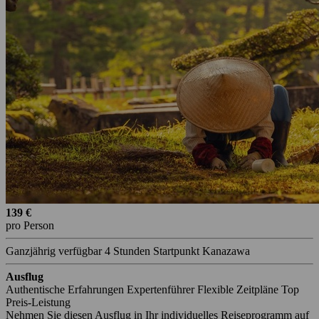
139 €
pro Person
Ganzjährig verfügbar
4 Stunden
Startpunkt Kanazawa
Ausflug
Authentische Erfahrungen
Expertenführer
Flexible Zeitpläne
Top
Preis-Leistung
Nehmen Sie diesen Ausflug in Ihr individuelles Reiseprogramm auf