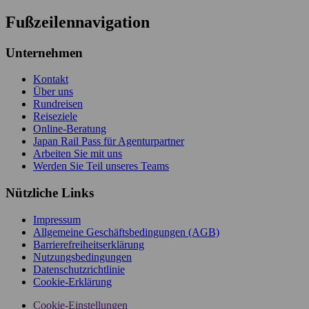
Fußzeilennavigation
Unternehmen
Kontakt
Über uns
Rundreisen
Reiseziele
Online-Beratung
Japan Rail Pass für Agenturpartner
Arbeiten Sie mit uns
Werden Sie Teil unseres Teams
Nützliche Links
Impressum
Allgemeine Geschäftsbedingungen (AGB)
Barrierefreiheitserklärung
Nutzungsbedingungen
Datenschutzrichtlinie
Cookie-Erklärung
Cookie-Einstellungen