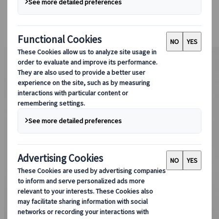
Bei uns buchen
Japan Rail Pass
Unterkunft
Online-Beratung