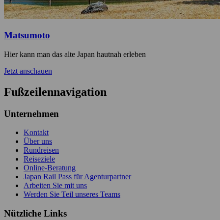
Matsumoto
Hier kann man das alte Japan hautnah erleben
Jetzt anschauen
Fußzeilennavigation
Unternehmen
Kontakt
Über uns
Rundreisen
Reiseziele
Online-Beratung
Japan Rail Pass für Agenturpartner
Arbeiten Sie mit uns
Werden Sie Teil unseres Teams
Nützliche Links