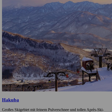
Hakuba
Großes Skigebiet mit feinem Pulverschnee und tollen Après-Ski-